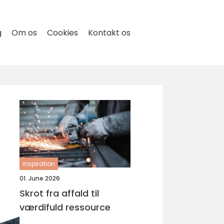
g
Om os
Cookies
Kontakt os
inspiration
01. June 2026
Skrot fra affald til
værdifuld ressource