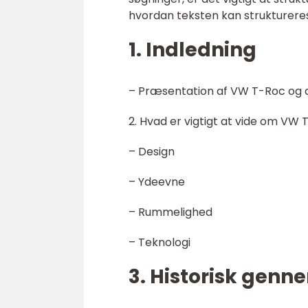
hvordan teksten kan struktureres
1. Indledning
– Præsentation af VW T-Roc og de
2. Hvad er vigtigt at vide om VW
– Design
– Ydeevne
– Rummelighed
– Teknologi
3. Historisk gen