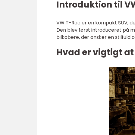
Introduktion til 
VW T-Roc er en kompakt SUV, der 
Den blev først introduceret på ma
bilkøbere, der ønsker en stilfuld og
Hvad er vigtigt a