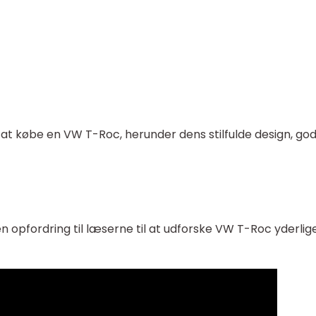
at købe en VW T-Roc, herunder dens stilfulde design, go
 opfordring til læserne til at udforske VW T-Roc yderlig