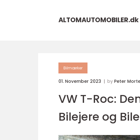
ALTOMAUTOMOBILER.
dk
Bilmærker
01. November 2023
by
Peter Mort
VW T-Roc: Den 
Bilejere og Bil