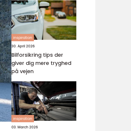
inspiration
30. April 2026
Bilforsikring tips der
giver dig mere tryghed
på vejen
inspiration
03. March 2026