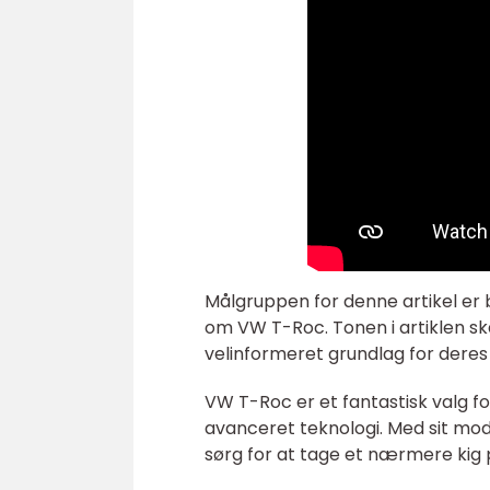
Målgruppen for denne artikel er b
om VW T-Roc. Tonen i artiklen sk
velinformeret grundlag for deres 
VW T-Roc er et fantastisk valg f
avanceret teknologi. Med sit moder
sørg for at tage et nærmere kig 