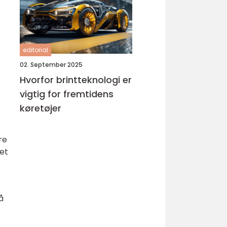
editorial
02. September 2025
Hvorfor brintteknologi er
vigtig for fremtidens
køretøjer
re
 et
å