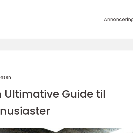
Annoncerin
ensen
Ultimative Guide til
enusiaster