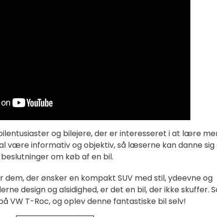
ilentusiaster og bilejere, der er interesseret i at lære me
al være informativ og objektiv, så læserne kan danne sig
beslutninger om køb af en bil.
or dem, der ønsker en kompakt SUV med stil, ydeevne og
ne design og alsidighed, er det en bil, der ikke skuffer. S
på VW T-Roc, og oplev denne fantastiske bil selv!