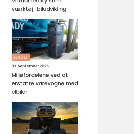
Virtual reality som
værktøj i biludvikling
editorial
03. September 2025
Miljøfordelene ved at
erstatte varevogne med
elbiler