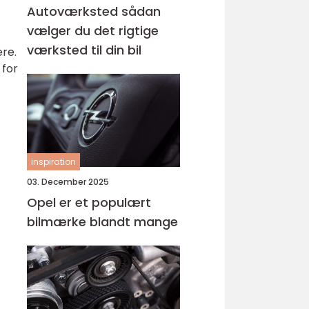
Autoværksted sådan
vælger du det rigtige
værksted til din bil
re.
 for
inspiration
03. December 2025
Opel er et populært
bilmærke blandt mange