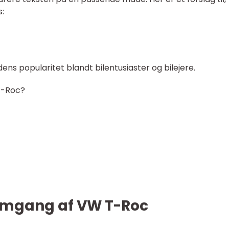
:
ns popularitet blandt bilentusiaster og bilejere.
 T-Roc?
nemgang af VW T-Roc