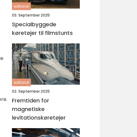
editorial
03. September 2025
Specialbyggede
køretøjer til filmstunts
de
editorial
02. September 2025
ere.
Fremtiden for
magnetiske
levitationskøretøjer