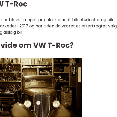
VW T-Roc
er blevet meget populær blandt bilentusiaster og bileje
rkedet i 2017 og har siden da været et eftertragtet valg
 alsidig bil.
t vide om VW T-Roc?