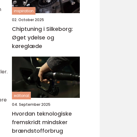
n
inspiration
02. October 2025
Chiptuning i Silkeborg:
Øget ydelse og
køreglæde
ler.
editorial
ere
04. September 2025
Hvordan teknologiske
fremskridt mindsker
brændstofforbrug