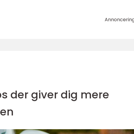
Annoncerin
ips der giver dig mere
jen