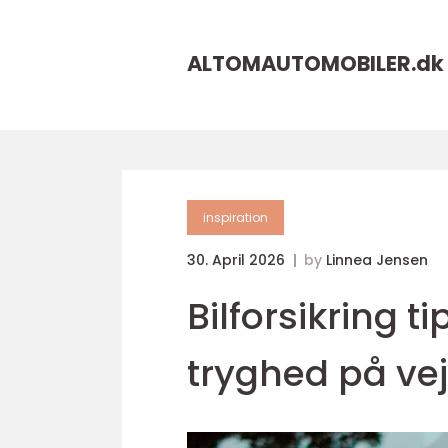
ALTOMAUTOMOBILER.
dk
inspiration
30. April 2026
by
Linnea Jensen
Bilforsikring t
tryghed på ve