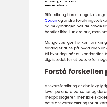
Bilforsikring tips er noget, mange 
Codan
og andre forsikringsselsk
og bekymringer, hvis de havde sat 
handler ikke kun om pris, men om 
Mange spørger, hvilken forsikring
tilgang er at se på, hvad bilen e
bil hver dag. Når du kender dine 
dig, i stedet for at betale for noge
Forstå forskellen 
Ansvarsforsikring er den lovpligt
laver på andre personer og deres
medpassagerer, men ikke skader p
have ansvarsforsikring for at køre