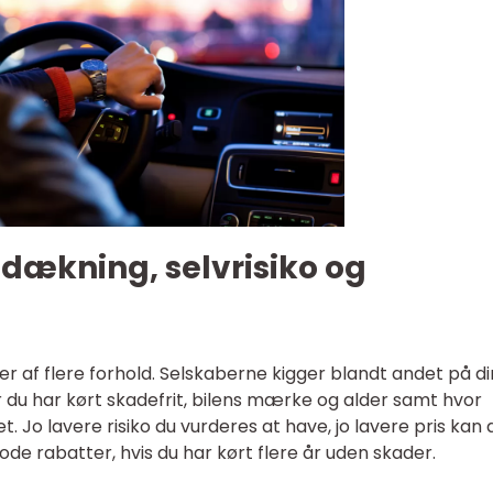
dækning, selvrisiko og
er af flere forhold. Selskaberne kigger blandt andet på di
r du har kørt skadefrit, bilens mærke og alder samt hvor
 Jo lavere risiko du vurderes at have, jo lavere pris kan 
ode rabatter, hvis du har kørt flere år uden skader.