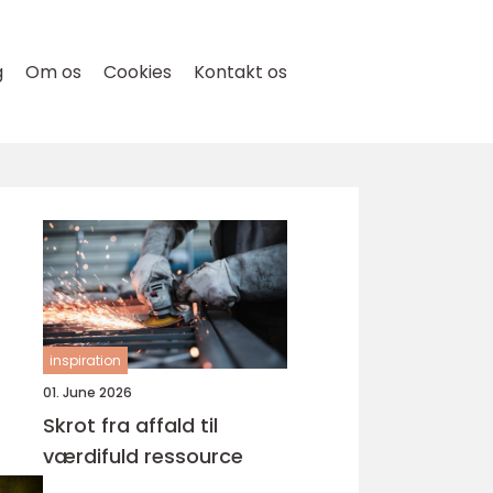
g
Om os
Cookies
Kontakt os
inspiration
01. June 2026
Skrot fra affald til
værdifuld ressource