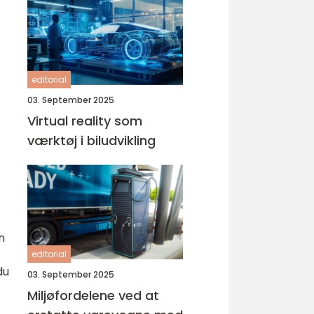
editorial
03. September 2025
Virtual reality som
værktøj i biludvikling
n
editorial
du
03. September 2025
Miljøfordelene ved at