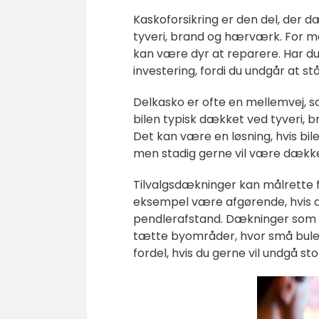
Kaskoforsikring er den del, der 
tyveri, brand og hærværk. For ma
kan være dyr at reparere. Har du 
investering, fordi du undgår at s
Delkasko er ofte en mellemvej, so
bilen typisk dækket ved tyveri, 
Det kan være en løsning, hvis bile
men stadig gerne vil være dække
Tilvalgsdækninger kan målrette f
eksempel være afgørende, hvis du 
pendlerafstand. Dækninger som p
tætte byområder, hvor små buler 
fordel, hvis du gerne vil undgå st