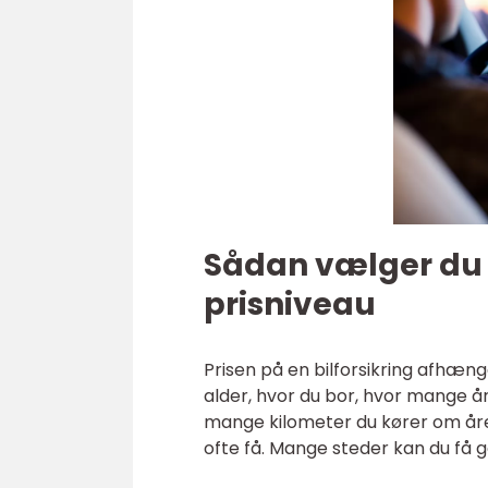
Sådan vælger du 
prisniveau
Prisen på en bilforsikring afhæng
alder, hvor du bor, hvor mange å
mange kilometer du kører om året.
ofte få. Mange steder kan du få g