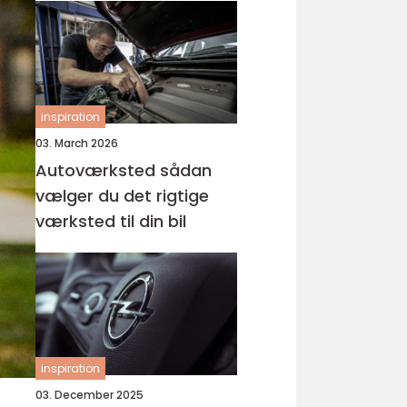
inspiration
03. March 2026
Autoværksted sådan
vælger du det rigtige
værksted til din bil
inspiration
03. December 2025