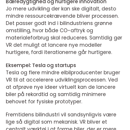
Bæredygtighed og hurtigere innovation
Jo mere udvikling der kan ske digitalt, desto
mindre ressourcekrævende bliver processen.
Det passer godt ind i bilindustriens grønne
omstilling, hvor både CO-aftryk og
materialeforbrug skal reduceres. Samtidig gør
VR det muligt at lancere nye modeller
hurtigere, fordi iterationerne går hurtigere.
Eksempel: Tesla og startups
Tesla og flere mindre elbilproducenter bruger
VR til at accelerere udviklingsprocessen. Ved
at afprøve nye ideer virtuelt kan de lancere
biler på rekordtid og samtidig minimere
behovet for fysiske prototyper.
Fremtidens bilindustri vil sandsynligvis være
lige så digital som mekanisk. VR bliver et
centralt værktøj i at forme biler, der er mere