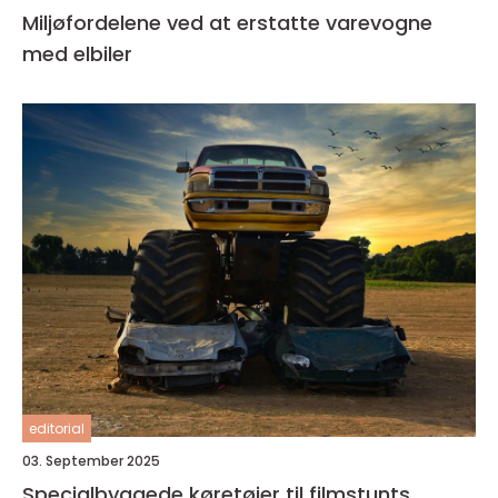
Miljøfordelene ved at erstatte varevogne
med elbiler
editorial
03. September 2025
Specialbyggede køretøjer til filmstunts