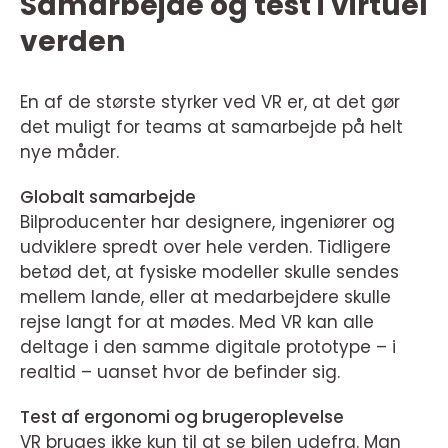
Samarbejde og test i virtuel
verden
En af de største styrker ved VR er, at det gør
det muligt for teams at samarbejde på helt
nye måder.
Globalt samarbejde
Bilproducenter har designere, ingeniører og
udviklere spredt over hele verden. Tidligere
betød det, at fysiske modeller skulle sendes
mellem lande, eller at medarbejdere skulle
rejse langt for at mødes. Med VR kan alle
deltage i den samme digitale prototype – i
realtid – uanset hvor de befinder sig.
Test af ergonomi og brugeroplevelse
VR bruges ikke kun til at se bilen udefra. Man