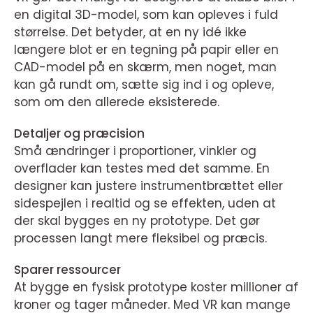
en digital 3D-model, som kan opleves i fuld
størrelse. Det betyder, at en ny idé ikke
længere blot er en tegning på papir eller en
CAD-model på en skærm, men noget, man
kan gå rundt om, sætte sig ind i og opleve,
som om den allerede eksisterede.
Detaljer og præcision
Små ændringer i proportioner, vinkler og
overflader kan testes med det samme. En
designer kan justere instrumentbrættet eller
sidespejlen i realtid og se effekten, uden at
der skal bygges en ny prototype. Det gør
processen langt mere fleksibel og præcis.
Sparer ressourcer
At bygge en fysisk prototype koster millioner af
kroner og tager måneder. Med VR kan mange