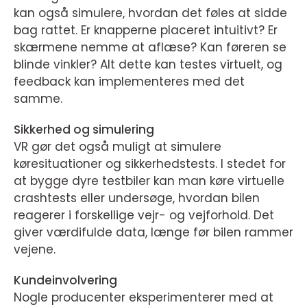
kan også simulere, hvordan det føles at sidde
bag rattet. Er knapperne placeret intuitivt? Er
skærmene nemme at aflæse? Kan føreren se
blinde vinkler? Alt dette kan testes virtuelt, og
feedback kan implementeres med det
samme.
Sikkerhed og simulering
VR gør det også muligt at simulere
køresituationer og sikkerhedstests. I stedet for
at bygge dyre testbiler kan man køre virtuelle
crashtests eller undersøge, hvordan bilen
reagerer i forskellige vejr- og vejforhold. Det
giver værdifulde data, længe før bilen rammer
vejene.
Kundeinvolvering
Nogle producenter eksperimenterer med at