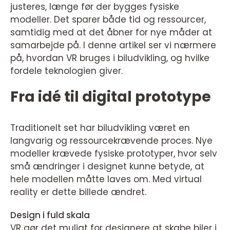
justeres, længe før der bygges fysiske
modeller. Det sparer både tid og ressourcer,
samtidig med at det åbner for nye måder at
samarbejde på. I denne artikel ser vi nærmere
på, hvordan VR bruges i biludvikling, og hvilke
fordele teknologien giver.
Fra idé til digital prototype
Traditionelt set har biludvikling været en
langvarig og ressourcekrævende proces. Nye
modeller krævede fysiske prototyper, hvor selv
små ændringer i designet kunne betyde, at
hele modellen måtte laves om. Med virtual
reality er dette billede ændret.
Design i fuld skala
VR gør det muligt for designere at skabe biler i