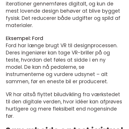
iterationer gennemføres digitalt, og kun de
mest lovende design behøver at blive bygget
fysisk. Det reducerer både udgifter og spild af
materialer.
Eksempel: Ford
Ford har længe brugt VR til designprocessen.
Deres ingeniører kan tage VR-briller på og
teste, hvordan det føles at sidde i en ny
model. De kan nå pedalerne, se
instrumenterne og vurdere udsynet – alt
sammen, før en eneste bil er produceret.
VR har altså flyttet biludvikling fra værkstedet
til den digitale verden, hvor idéer kan afprøves
hurtigere og mere fleksibelt end nogensinde
før.