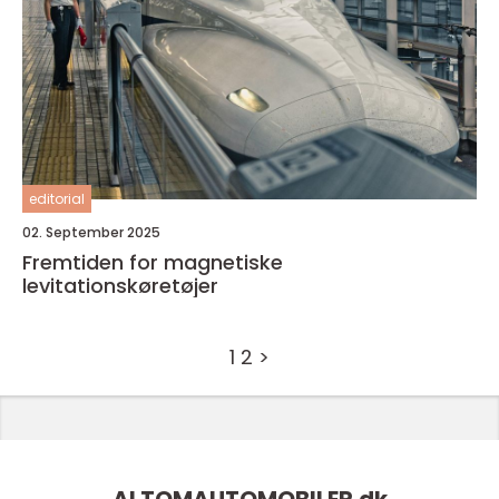
editorial
02. September 2025
Fremtiden for magnetiske
levitationskøretøjer
1
2
>