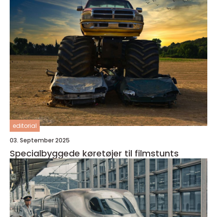
editorial
03. September 2025
Specialbyggede køretøjer til filmstunts