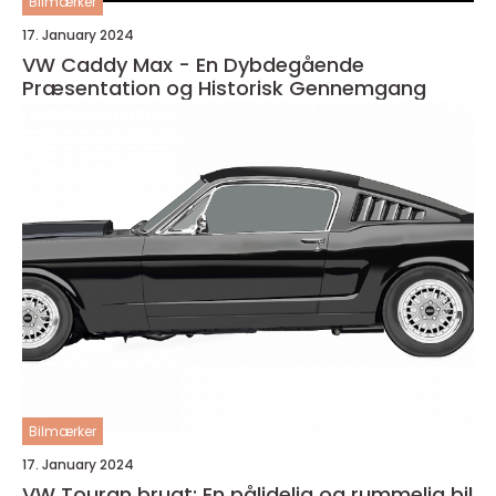
Bilmærker
17. January 2024
VW Caddy Max - En Dybdegående
Præsentation og Historisk Gennemgang
Bilmærker
17. January 2024
VW Touran brugt: En pålidelig og rummelig bil