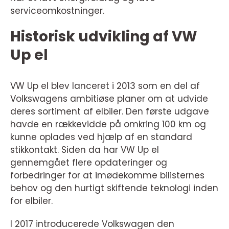
serviceomkostninger.
Historisk udvikling af VW
Up el
VW Up el blev lanceret i 2013 som en del af
Volkswagens ambitiøse planer om at udvide
deres sortiment af elbiler. Den første udgave
havde en rækkevidde på omkring 100 km og
kunne oplades ved hjælp af en standard
stikkontakt. Siden da har VW Up el
gennemgået flere opdateringer og
forbedringer for at imødekomme bilisternes
behov og den hurtigt skiftende teknologi inden
for elbiler.
I 2017 introducerede Volkswagen den