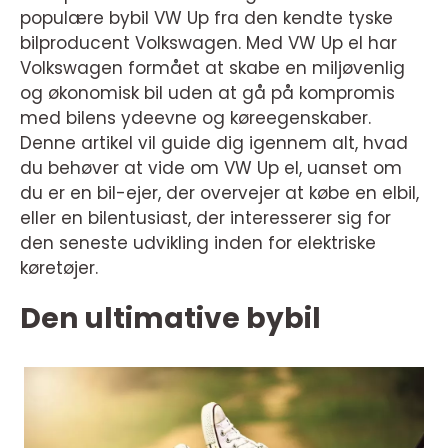
populære bybil VW Up fra den kendte tyske
bilproducent Volkswagen. Med VW Up el har
Volkswagen formået at skabe en miljøvenlig
og økonomisk bil uden at gå på kompromis
med bilens ydeevne og køreegenskaber.
Denne artikel vil guide dig igennem alt, hvad
du behøver at vide om VW Up el, uanset om
du er en bil-ejer, der overvejer at købe en elbil,
eller en bilentusiast, der interesserer sig for
den seneste udvikling inden for elektriske
køretøjer.
Den ultimative bybil