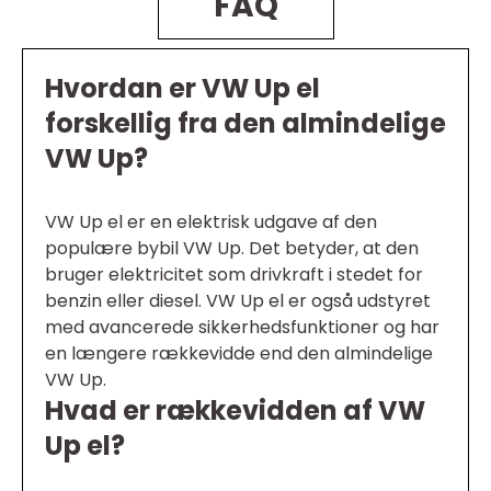
FAQ
Hvordan er VW Up el
forskellig fra den almindelige
VW Up?
VW Up el er en elektrisk udgave af den
populære bybil VW Up. Det betyder, at den
bruger elektricitet som drivkraft i stedet for
benzin eller diesel. VW Up el er også udstyret
med avancerede sikkerhedsfunktioner og har
en længere rækkevidde end den almindelige
VW Up.
Hvad er rækkevidden af VW
Up el?