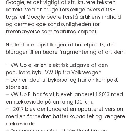
Google, er det vigtigt at strukturere teksten
korrekt. Ved at bruge forskellige overskrifts-
tags, vil Google bedre forstå artiklens indhold
og dermed øge sandsynligheden for
fremhævelse som featured snippet.
Nedenfor er opstillingen af bulletpoints, der
bidrager til en bedre fragmentering af artiklen:
– VW Up el er en elektrisk udgave af den
populære bybil VW Up fra Volkswagen.
– Den er ideel til bykørsel og har en kompakt
størrelse.
– VW Up El har først blevet lanceret i 2013 med
en rækkevidde på omkring 100 km.
– I 2017 blev der lanceret en opdateret version
med en forbedret batterikapacitet og længere
rækkevidde.