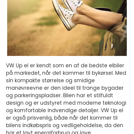
VW Up el er kendt som en af de bedste elbiler
på markedet, når det kommer til bykørsel. Med
sin kompakte størrelse og smidige
manøvreevne er den ideel til trange bygader
og parkeringspladser. Bilen har et stilfuldt
design og er udstyret med moderne teknologi
og komfortable indvendige detaljer. VW Up el
er også prisvenlig, både når det kommer til
bilens indkøbspris og vedligeholdelse, da den
har et lavt energiforbrug og lave