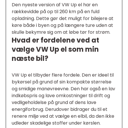
Den nyeste version af VW Up el har en
rækkevidde på op til 260 km på en fuld
opladning. Dette gør det muligt for bilejere at
køre både i byen og på længere ture uden at
skulle bekymre sig om at løbe tør for strøm.
Hvad er fordelene ved at
vælge VW Up el som min
næste bil?
VW Up el tilbyder flere fordele. Den er ideel til
bykørsel på grund af sin kompakte størrelse
og smidige manøvreevne. Den har også en lav
indkøbspris og lave omkostninger til drift og
vedligeholdelse på grund af dens lave
energiforbrug. Derudover bidrager du til et
renere miljø ved at vælge en elbil, da den ikke
udleder skadelige stoffer under kørslen.