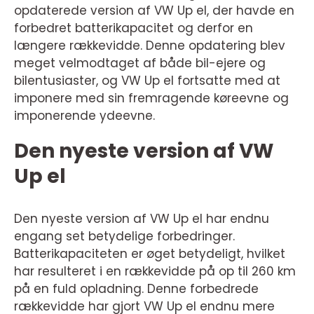
opdaterede version af VW Up el, der havde en
forbedret batterikapacitet og derfor en
længere rækkevidde. Denne opdatering blev
meget velmodtaget af både bil-ejere og
bilentusiaster, og VW Up el fortsatte med at
imponere med sin fremragende køreevne og
imponerende ydeevne.
Den nyeste version af VW
Up el
Den nyeste version af VW Up el har endnu
engang set betydelige forbedringer.
Batterikapaciteten er øget betydeligt, hvilket
har resulteret i en rækkevidde på op til 260 km
på en fuld opladning. Denne forbedrede
rækkevidde har gjort VW Up el endnu mere