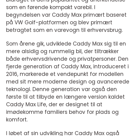
som en førende kompakt varebil. I
begyndelsen var Caddy Max primært baseret
på VW Golf-platformen og blev primært
betragtet som en varevogn til erhvervsbrug.
Som årene gik, udviklede Caddy Max sig til en
mere alsidig og rummelig bil, der tiltrækker
både erhvervsdrivende og privatpersoner. Den
fjerde generation af Caddy Max, introduceret i
2016, markerede et vendepunkt for modellen
med sit mere moderne design og avancerede
teknologi. Denne generation var også den
første til at tilbyde en længere version kaldet
Caddy Max Life, der er designet til at
imødekomme familiers behov for plads og
komfort.
I løbet af sin udvikling har Caddy Max også