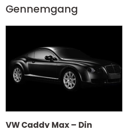
Gennemgang
VW Caddy Max – Din