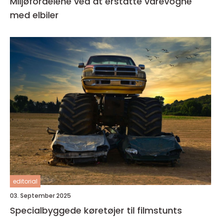
Miljøfordelene ved at erstatte varevogne
med elbiler
editorial
03. September 2025
Specialbyggede køretøjer til filmstunts