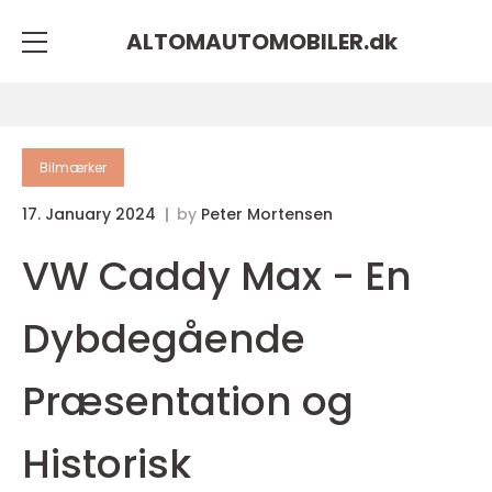
ALTOMAUTOMOBILER.
dk
Bilmærker
17. January 2024
by
Peter Mortensen
VW Caddy Max - En
Dybdegående
Præsentation og
Historisk