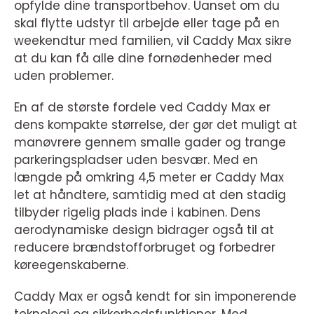
opfylde dine transportbehov. Uanset om du
skal flytte udstyr til arbejde eller tage på en
weekendtur med familien, vil Caddy Max sikre
at du kan få alle dine fornødenheder med
uden problemer.
En af de største fordele ved Caddy Max er
dens kompakte størrelse, der gør det muligt at
manøvrere gennem smalle gader og trange
parkeringspladser uden besvær. Med en
længde på omkring 4,5 meter er Caddy Max
let at håndtere, samtidig med at den stadig
tilbyder rigelig plads inde i kabinen. Dens
aerodynamiske design bidrager også til at
reducere brændstofforbruget og forbedrer
køreegenskaberne.
Caddy Max er også kendt for sin imponerende
teknologi og sikkerhedsfunktioner. Med