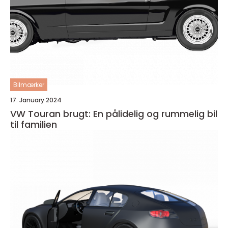
Bilmærker
17. January 2024
VW Touran brugt: En pålidelig og rummelig bil
til familien