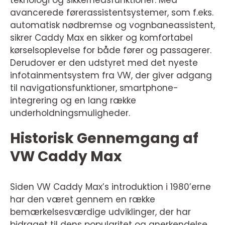
avancerede førerassistentsystemer, som f.eks.
automatisk nødbremse og vognbaneassistent,
sikrer Caddy Max en sikker og komfortabel
kørselsoplevelse for både fører og passagerer.
Derudover er den udstyret med det nyeste
infotainmentsystem fra VW, der giver adgang
til navigationsfunktioner, smartphone-
integrering og en lang række
underholdningsmuligheder.
Historisk Gennemgang af
VW Caddy Max
Siden VW Caddy Max’s introduktion i 1980’erne
har den været gennem en række
bemærkelsesværdige udviklinger, der har
bidraget til dens popularitet og anerkendelse