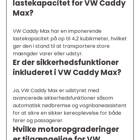
lastekapacitet for VW Caddy
Max?
VW Caddy Max har en imponerende
lastekapacitet på op til 4,2 kubikmeter, hvilket
gør den i stand til at transportere store
mængder varer eller udstyr.
Er der sikkerhedsfunktioner
inkluderet i VW Caddy Max?
Ja, VW Caddy Max er udstyret med
avancerede sikkerhedsfunktioner såsom
automatisk nødbremse og vognbaneassistent
for at sikre en sikker køreoplevelse for både
fører og passagerer.
Hvilke motoropgraderinger
er tilgængelige for VW