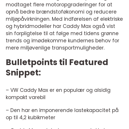
modtaget flere motoropgraderinger for at
opnå bedre brændstoføkonomi og reducere
miljøpåvirkningen. Med indførelsen af elektriske
og hybridmodeller har Caddy Max også vist
sin forpligtelse til at følge med tidens grønne
trends og imødekomme kundernes behov for
mere miljøvenlige transportmuligheder.
Bulletpoints til Featured
Snippet:
– VW Caddy Max er en populær og alsidig
kompakt varebil
– Den har en imponerende lastekapacitet på
op til 4,2 kubikmeter