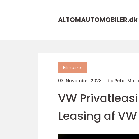
ALTOMAUTOMOBILER.
dk
Bilmærker
03. November 2023
by
Peter Mor
VW Privatleasi
Leasing af VW 