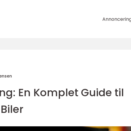
Annoncerin
tensen
ng: En Komplet Guide til
Biler