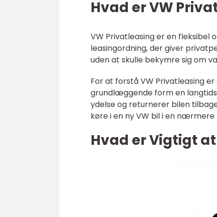
Hvad er VW Priva
VW Privatleasing er en fleksibel 
leasingordning, der giver privat
uden at skulle bekymre sig om værd
For at forstå VW Privatleasing er d
grundlæggende form en langtidsle
ydelse og returnerer bilen tilbag
køre i en ny VW bil i en nærmere
Hvad er Vigtigt a