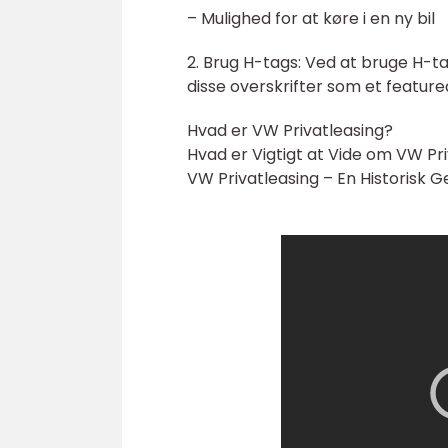
– Mulighed for at køre i en ny bil
2. Brug H-tags: Ved at bruge H-tag
disse overskrifter som et feature
Hvad er VW Privatleasing?
Hvad er Vigtigt at Vide om VW Pr
VW Privatleasing – En Historisk