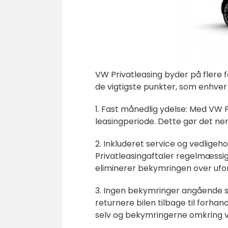
VW Privatleasing byder på flere for
de vigtigste punkter, som enhv
1. Fast månedlig ydelse: Med VW P
leasingperiode. Dette gør det ne
2. Inkluderet service og vedligeh
Privatleasingaftaler regelmæssig
eliminerer bekymringen over uforu
3. Ingen bekymringer angående sa
returnere bilen tilbage til forha
selv og bekymringerne omkring 