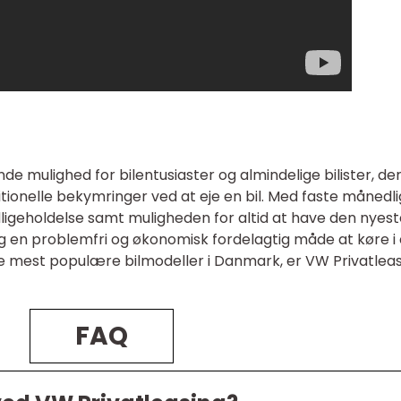
e mulighed for bilentusiaster og almindelige bilister, de
tionelle bekymringer ved at eje en bil. Med faste månedl
dligeholdelse samt muligheden for altid at have den nyes
g en problemfri og økonomisk fordelagtig måde at køre i
af de mest populære bilmodeller i Danmark, er VW Privatlea
FAQ