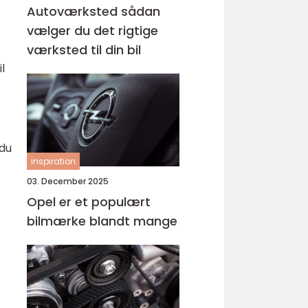
Autoværksted sådan
vælger du det rigtige
værksted til din bil
l
 du
inspiration
03. December 2025
Opel er et populært
bilmærke blandt mange