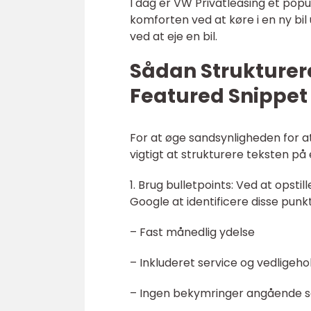
I dag er VW Privatleasing et popu
komforten ved at køre i en ny b
ved at eje en bil.
Sådan Strukturere
Featured Snippet
For at øge sandsynligheden for a
vigtigt at strukturere teksten på 
1. Brug bulletpoints: Ved at opst
Google at identificere disse pun
– Fast månedlig ydelse
– Inkluderet service og vedligeho
– Ingen bekymringer angående s