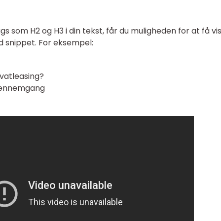
s som H2 og H3 i din tekst, får du muligheden for at få vi
d snippet. For eksempel:
ivatleasing?
 Gennemgang