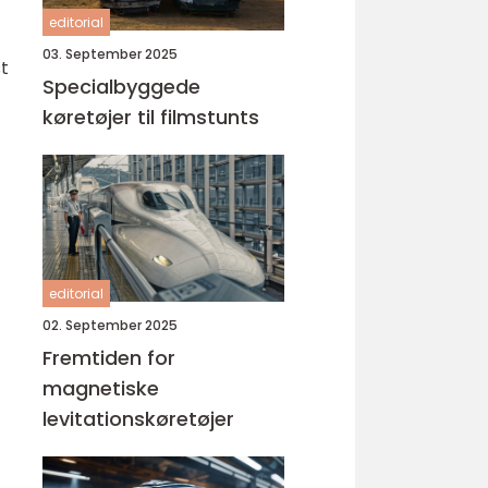
editorial
03. September 2025
st
Specialbyggede
køretøjer til filmstunts
editorial
02. September 2025
Fremtiden for
magnetiske
levitationskøretøjer