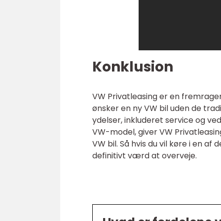
Konklusion
VW Privatleasing er en fremragend
ønsker en ny VW bil uden de tradi
ydelser, inkluderet service og ve
VW-model, giver VW Privatleasin
VW bil. Så hvis du vil køre i en 
definitivt værd at overveje.