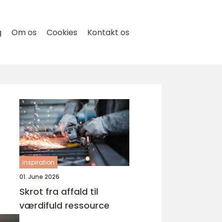
g
Om os
Cookies
Kontakt os
inspiration
01. June 2026
Skrot fra affald til
værdifuld ressource