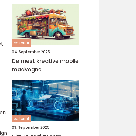
t
t
et
editorial
04. September 2025
De mest kreative mobile
madvogne
en.
editorial
03. September 2025
ign