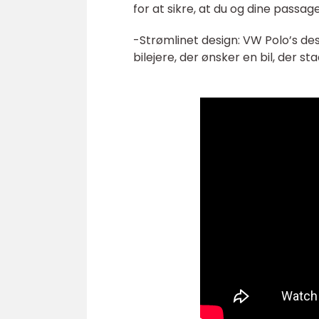
for at sikre, at du og dine passag
-Strømlinet design: VW Polo’s des
bilejere, der ønsker en bil, der st