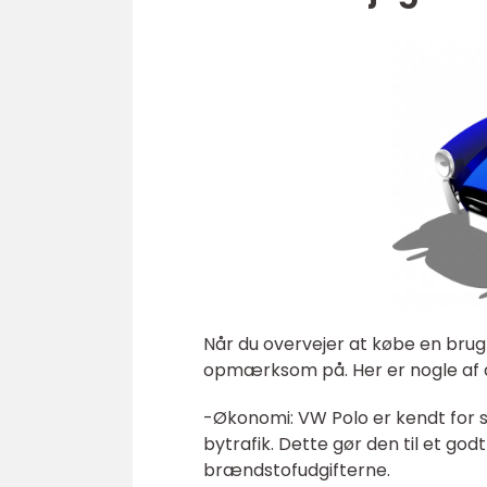
Når du overvejer at købe en brugt
opmærksom på. Her er nogle af de
-Økonomi: VW Polo er kendt for 
bytrafik. Dette gør den til et god
brændstofudgifterne.