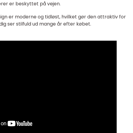
erer er beskyttet på vejen.
ign er moderne og tidløst, hvilket gør den attraktiv for
adig ser stilfuld ud mange år efter købet.