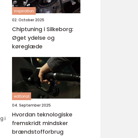
inspiration
02. October 2025
Chiptuning i Silkeborg:
Øget ydelse og
køreglæde
editorial
04. September 2025
Hvordan teknologiske
g i
fremskridt mindsker
brændstofforbrug