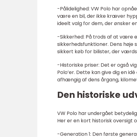
-Pålidelighed: VW Polo har opnået
være en bil, der ikke kræver hypp
ideelt valg for dem, der ønsker e
-Sikkerhed: På trods af at være
sikkerhedsfunktioner. Dens høje s
sikkert køb for bilister, der væ
-Historiske priser: Det er også vi
Polo’er. Dette kan give dig en id
afhængig af dens årgang, kilomete
Den historiske ud
VW Polo har undergået betydelige
Her er en kort historisk oversigt
-Generation 1: Den første generat