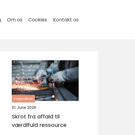
g
Om os
Cookies
Kontakt os
inspiration
01. June 2026
Skrot fra affald til
værdifuld ressource