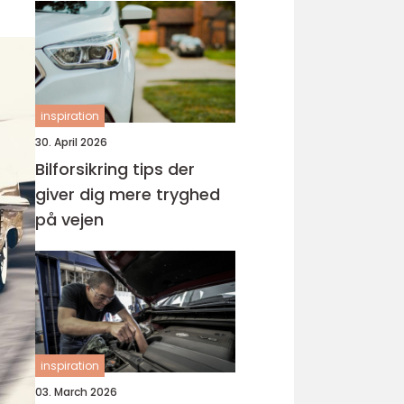
inspiration
30. April 2026
Bilforsikring tips der
giver dig mere tryghed
på vejen
inspiration
03. March 2026