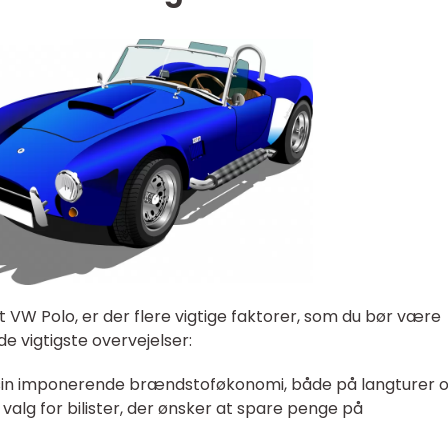
 VW Polo, er der flere vigtige faktorer, som du bør være
 vigtigste overvejelser:
sin imponerende brændstoføkonomi, både på langturer o
t valg for bilister, der ønsker at spare penge på