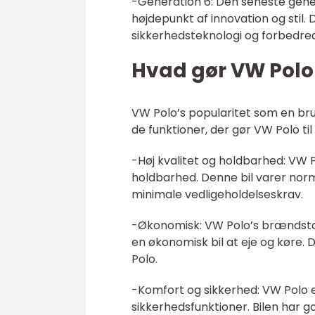
-Generation 6: Den seneste gener
højdepunkt af innovation og sti
sikkerhedsteknologi og forbedre
Hvad gør VW Polo 
VW Polo’s popularitet som en bru
de funktioner, der gør VW Polo til
-Høj kvalitet og holdbarhed: VW 
holdbarhed. Denne bil varer norm
minimale vedligeholdelseskrav.
-Økonomisk: VW Polo’s brændstof
en økonomisk bil at eje og køre.
Polo.
-Komfort og sikkerhed: VW Polo 
sikkerhedsfunktioner. Bilen har g