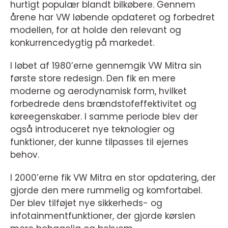
hurtigt populær blandt bilkøbere. Gennem
årene har VW løbende opdateret og forbedret
modellen, for at holde den relevant og
konkurrencedygtig på markedet.
I løbet af 1980’erne gennemgik VW Mitra sin
første store redesign. Den fik en mere
moderne og aerodynamisk form, hvilket
forbedrede dens brændstofeffektivitet og
køreegenskaber. I samme periode blev der
også introduceret nye teknologier og
funktioner, der kunne tilpasses til ejernes
behov.
I 2000’erne fik VW Mitra en stor opdatering, der
gjorde den mere rummelig og komfortabel.
Der blev tilføjet nye sikkerheds- og
infotainmentfunktioner, der gjorde kørslen