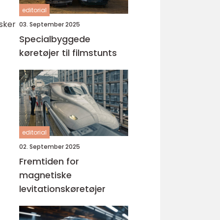
editorial
sker
03. September 2025
Specialbyggede
køretøjer til filmstunts
editorial
02. September 2025
Fremtiden for
magnetiske
levitationskøretøjer