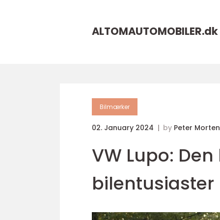
ALTOMAUTOMOBILER.
dk
Bilmærker
02. January 2024
by
Peter Morte
VW Lupo: Den k
bilentusiaster