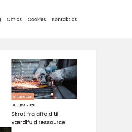
g
Om os
Cookies
Kontakt os
inspiration
01. June 2026
Skrot fra affald til
værdifuld ressource