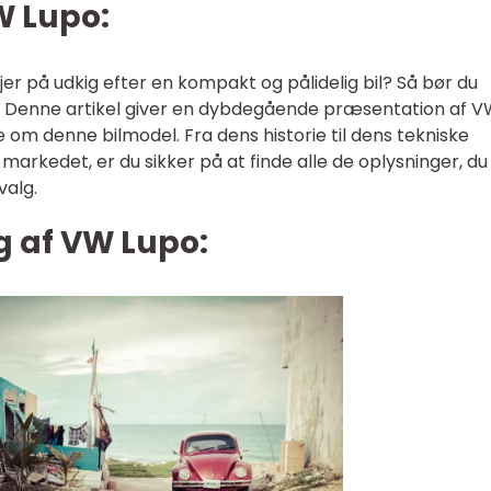
W Lupo:
-ejer på udkig efter en kompakt og pålidelig bil? Så bør du
 Denne artikel giver en dybdegående præsentation af 
e om denne bilmodel. Fra dens historie til dens tekniske
 markedet, er du sikker på at finde alle de oplysninger, du
valg.
ng af VW Lupo: