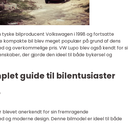
 tyske bilproducent Volkswagen i 1998 og fortsatte
ne kompakte bil blev meget populær på grund af dens
hed og overkommelige pris. VW Lupo blev også kendt for si
skaber, der gjorde den ideel til både bykørsel og
let guide til bilentusiaster
?
r blevet anerkendt for sin fremragende
ed og moderne design. Denne bilmodel er ideel til både