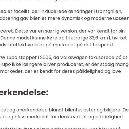
 et facelift, der inkluderede ændringer i frontgrillen,
pdatering gav bilen et mere dynamisk og moderne udseen
ceret. Dette var en særlig version, der var kendt for sin
enne model kunne køre op til utrolige 33,6 km/l, hvilket
ndstofeffektive biler på markedet på det tidspunkt.
W Lupo stoppet i 2005, da Volkswagen fokuserede på at
Lupo ikke længere bliver produceret, er der stadig mang
markedet, der er kendt for deres pålidelighed og lave
erkendelse:
tet og anerkendelse blandt bilentusiaster og bilejere. D
ser og blev anerkendt for dens kvalitet og pålidelighed.