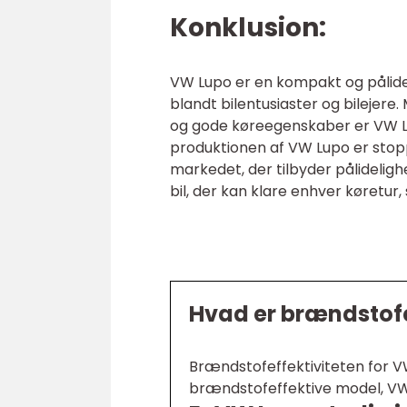
Konklusion:
VW Lupo er en kompakt og pålidel
blandt bilentusiaster og bilejer
og gode køreegenskaber er VW Lu
produktionen af VW Lupo er stop
markedet, der tilbyder pålidelig
bil, der kan klare enhver køretur,
Hvad er brændstofe
Brændstofeffektiviteten for
brændstofeffektive model, VW L