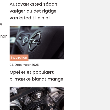
Autoværksted sådan
vælger du det rigtige
værksted til din bil
VW
 har
inspiration
03. December 2025
Opel er et populært
bilmærke blandt mange