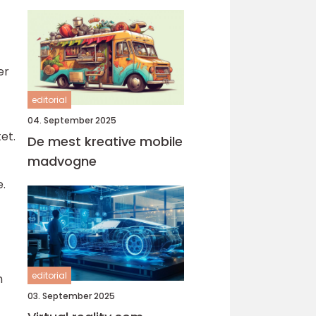
er
editorial
04. September 2025
et.
De mest kreative mobile
madvogne
e.
editorial
n
03. September 2025