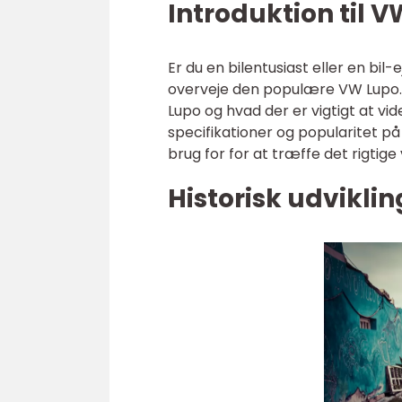
Introduktion til V
Er du en bilentusiast eller en bil
overveje den populære VW Lupo.
Lupo og hvad der er vigtigt at vid
specifikationer og popularitet på
brug for for at træffe det rigtige 
Historisk udvikli