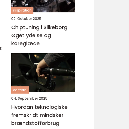
inspiration
02. October 2025
Chiptuning i Silkeborg:
Øget ydelse og
køreglæde
t
editorial
04. September 2025
Hvordan teknologiske
fremskridt mindsker
brændstofforbrug