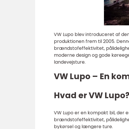
VW Lupo blev introduceret af den
produktionen frem til 2005. Den
brændstofeffektivitet, pålidelig
moderne design og gode køreegen
landevejsture.
VW Lupo – En komp
Hvad er VW Lupo
VW Lupo er en kompakt bil, der e
brændstofeffektivitet, pålideligh
bykørsel og længere ture.