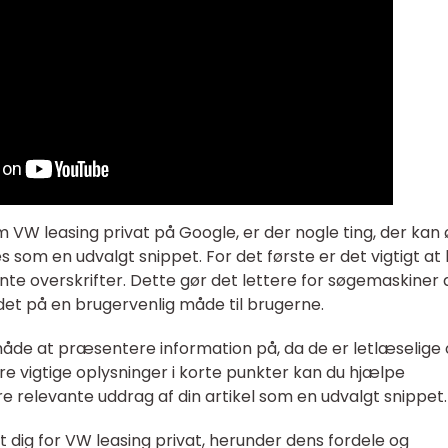
 VW leasing privat på Google, er der nogle ting, der kan
es som en udvalgt snippet. For det første er det vigtigt at
nte overskrifter. Dette gør det lettere for søgemaskiner 
et på en brugervenlig måde til brugerne.
 måde at præsentere information på, da de er letlæselige
ere vigtige oplysninger i korte punkter kan du hjælpe
relevante uddrag af din artikel som en udvalgt snippet.
t dig for VW leasing privat, herunder dens fordele og