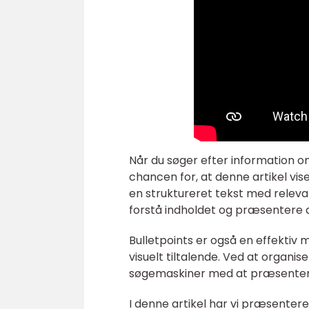
Når du søger efter information om
chancen for, at denne artikel vis
en struktureret tekst med releva
forstå indholdet og præsentere d
Bulletpoints er også en effektiv
visuelt tiltalende. Ved at organis
søgemaskiner med at præsentere 
I denne artikel har vi præsentere