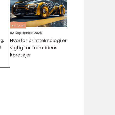
editorial
02. September 2025
Hvorfor brintteknologi er
g,
g
vigtig for fremtidens
køretøjer