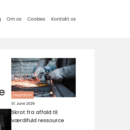
g
Om os
Cookies
Kontakt os
e
inspiration
01. June 2026
Skrot fra affald til
værdifuld ressource