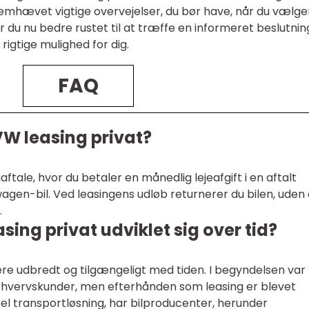
 fremhævet vigtige overvejelser, du bør have, når du vælg
r du nu bedre rustet til at træffe en informeret beslutni
rigtige mulighed for dig.
FAQ
W leasing privat?
aftale, hvor du betaler en månedlig lejeafgift i en aftalt
agen-bil. Ved leasingens udløb returnerer du bilen, uden 
.
ing privat udviklet sig over tid?
ere udbredt og tilgængeligt med tiden. I begyndelsen var
rhvervskunder, men efterhånden som leasing er blevet
l transportløsning, har bilproducenter, herunder