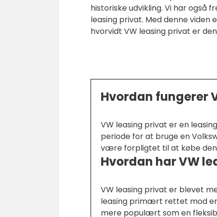
historiske udvikling. Vi har også
leasing privat. Med denne viden e
hvorvidt VW leasing privat er den 
Hvordan fungerer V
VW leasing privat er en leasing
periode for at bruge en Volksw
være forpligtet til at købe den
Hvordan har VW leas
VW leasing privat er blevet m
leasing primært rettet mod e
mere populært som en fleksibe