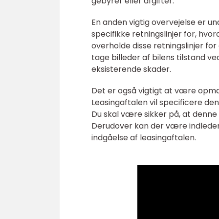
gebyrer eller afgifter.
En anden vigtig overvejelse er und
specifikke retningslinjer for, hvo
overholde disse retningslinjer f
tage billeder af bilens tilstand
eksisterende skader.
Det er også vigtigt at være opmæ
Leasingaftalen vil specificere den
Du skal være sikker på, at denne 
Derudover kan der være indleden
indgåelse af leasingaftalen.