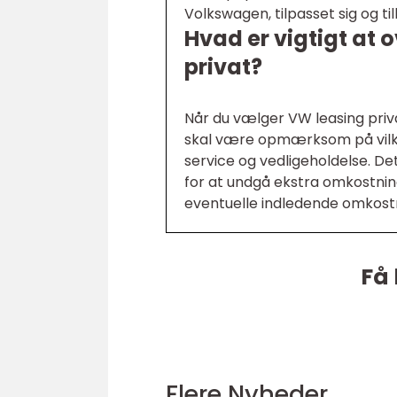
Volkswagen, tilpasset sig og ti
Hvad er vigtigt at
privat?
Når du vælger VW leasing priva
skal være opmærksom på vilkår 
service og vedligeholdelse. Det
for at undgå ekstra omkostning
eventuelle indledende omkostn
Få 
Flere Nyheder