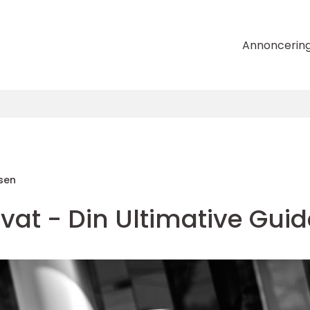
Annoncerin
sen
vat - Din Ultimative Guid