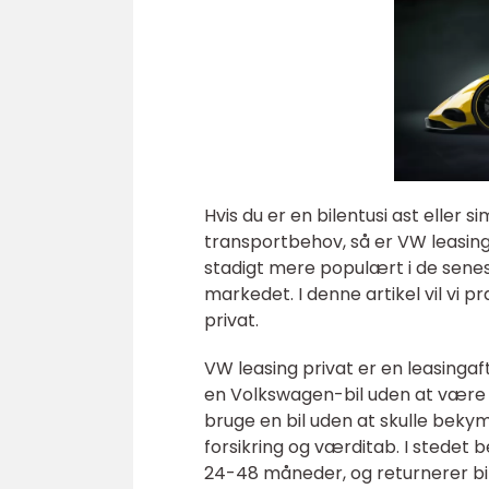
Hvis du er en bilentusi ast eller s
transportbehov, så er VW leasing 
stadigt mere populært i de sene
markedet. I denne artikel vil vi 
privat.
VW leasing privat er en leasingaf
en Volkswagen-bil uden at være fo
bruge en bil uden at skulle bekym
forsikring og værditab. I stedet b
24-48 måneder, og returnerer bil