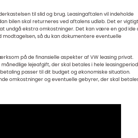
erkastelsen til slid og brug. Leasingaftalen vil indeholde
rdan bilen skal returneres ved aftalens udløb. Det er vigtig
or at undgå ekstra omkostninger. Det kan være en god ide 
 ved modtagelsen, så du kan dokumentere eventuelle
rksom på de finansielle aspekter af VW leasing privat.
 månedlige lejeafgift, der skal betales i hele leasingperio
betaling passer til dit budget og økonomiske situation.
de omkostninger og eventuelle gebyrer, der skal betale