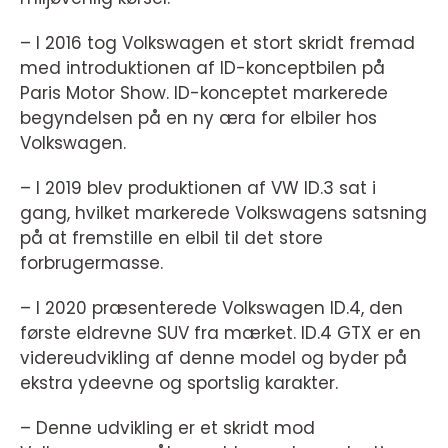
– I 2016 tog Volkswagen et stort skridt fremad
med introduktionen af ID-konceptbilen på
Paris Motor Show. ID-konceptet markerede
begyndelsen på en ny æra for elbiler hos
Volkswagen.
– I 2019 blev produktionen af VW ID.3 sat i
gang, hvilket markerede Volkswagens satsning
på at fremstille en elbil til det store
forbrugermasse.
– I 2020 præsenterede Volkswagen ID.4, den
første eldrevne SUV fra mærket. ID.4 GTX er en
videreudvikling af denne model og byder på
ekstra ydeevne og sportslig karakter.
– Denne udvikling er et skridt mod