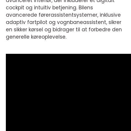
avanceret interiør, der inkluderer et digitalt
cockpit og intuitiv betjening. Bilens
avancerede førerassistentsystemer, inklusive
adaptiv fartpilot og vognbaneassistent, sikrer
en sikker kørsel og bidrager til at forbedre den
generelle køreoplevelse.