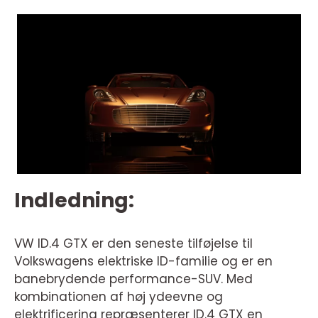
Indledning:
VW ID.4 GTX er den seneste tilføjelse til
Volkswagens elektriske ID-familie og er en
banebrydende performance-SUV. Med
kombinationen af høj ydeevne og
elektrificering repræsenterer ID.4 GTX en