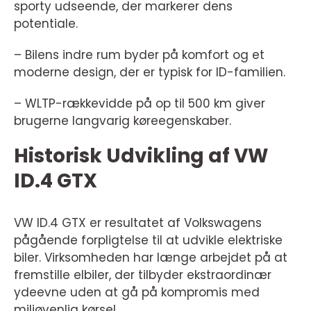
sporty udseende, der markerer dens
potentiale.
– Bilens indre rum byder på komfort og et
moderne design, der er typisk for ID-familien.
– WLTP-rækkevidde på op til 500 km giver
brugerne langvarig køreegenskaber.
Historisk Udvikling af VW
ID.4 GTX
VW ID.4 GTX er resultatet af Volkswagens
pågående forpligtelse til at udvikle elektriske
biler. Virksomheden har længe arbejdet på at
fremstille elbiler, der tilbyder ekstraordinær
ydeevne uden at gå på kompromis med
miljøvenlig kørsel.