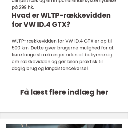
allhjulstræk og en imponerende systemydelse
på 299 hk.
Hvad er WLTP-rækkevidden
for VW ID.4 GTX?
WLTP-rækkevidden for VW ID.4 GTX er op til
500 km. Dette giver brugerne mulighed for at
køre lange strækninger uden at bekymre sig
om rækkevidden og gør bilen praktisk til
daglig brug og langdistancekørsel.
Få læst flere indlæg her