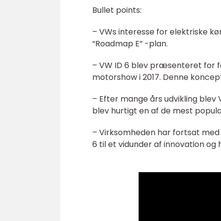
Bullet points:
– VWs interesse for elektriske kø
“Roadmap E” -plan.
– VW ID 6 blev præsenteret for 
motorshow i 2017. Denne konceptbi
– Efter mange års udvikling blev 
blev hurtigt en af de mest popul
– Virksomheden har fortsat med at
6 til et vidunder af innovation o