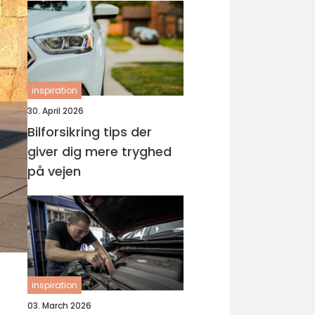
inspiration
30. April 2026
Bilforsikring tips der
giver dig mere tryghed
på vejen
inspiration
03. March 2026