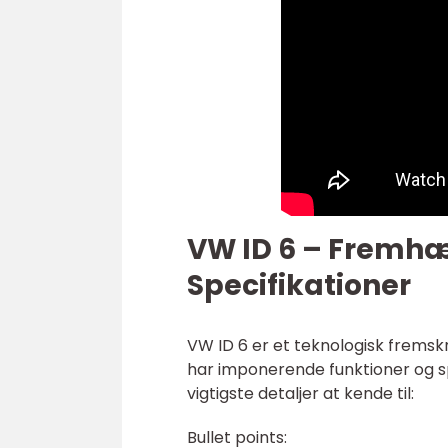
VW ID 6 – Fremhæ
Specifikationer
VW ID 6 er et teknologisk fremskr
har imponerende funktioner og sp
vigtigste detaljer at kende til:
Bullet points: