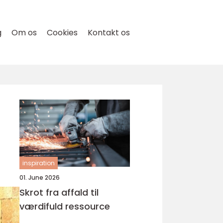
g
Om os
Cookies
Kontakt os
inspiration
01. June 2026
Skrot fra affald til
værdifuld ressource