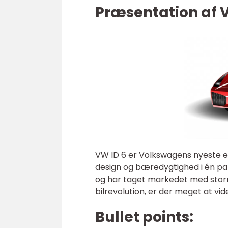
Præsentation af 
VW ID 6 er Volkswagens nyeste el
design og bæredygtighed i én pakk
og har taget markedet med storm. 
bilrevolution, er der meget at vi
Bullet points: