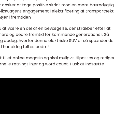
der ønsker at tage positive skridt mod en mere bæredygtig
Volkswagens engagement i elektrificering af transportsek
øjer i fremtiden.
u at være en del af en bevægelse, der stræber efter at
enere og bedre fremtid for kommende generationer. Så
og opdag, hvorfor denne elektriske SUV er så spændende
 har aldrig føltes bedre!
til et online magasin og skal muligvis tilpasses og redige
ionelle retningslinjer og word count. Husk at indsætte