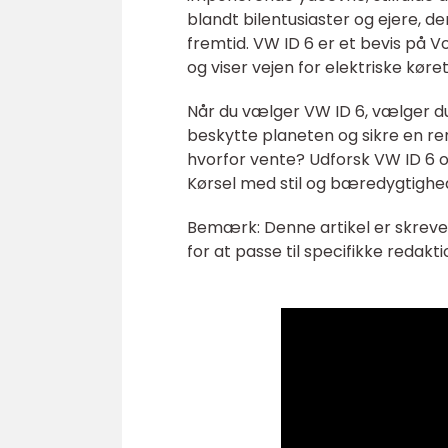
blandt bilentusiaster og ejere, 
fremtid. VW ID 6 er et bevis på 
og viser vejen for elektriske køret
Når du vælger VW ID 6, vælger d
beskytte planeten og sikre en r
hvorfor vente? Udforsk VW ID 6 
Kørsel med stil og bæredygtighed
Bemærk: Denne artikel er skrevet 
for at passe til specifikke redakt