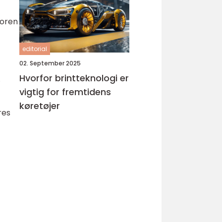
toren
editorial
02. September 2025
Hvorfor brintteknologi er
.
vigtig for fremtidens
køretøjer
res