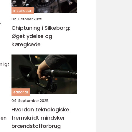
inspiration
02. October 2025
r
Chiptuning i Silkeborg:
Øget ydelse og
køreglæde
nligt
editorial
04. September 2025
Hvordan teknologiske
fremskridt mindsker
 en
brændstofforbrug