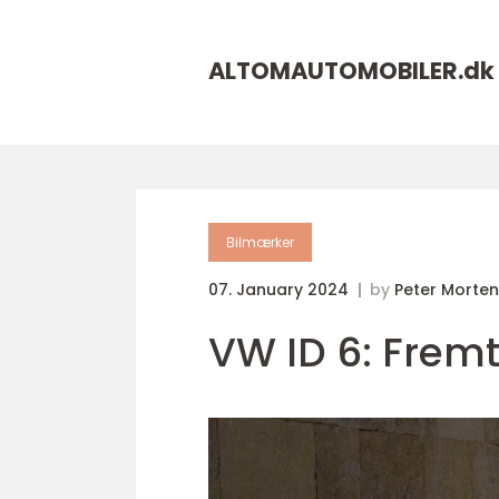
ALTOMAUTOMOBILER.
dk
Bilmærker
07. January 2024
by
Peter Morte
VW ID 6: Fremt