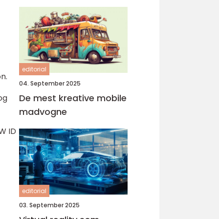
editorial
n.
04. September 2025
De mest kreative mobile
og
madvogne
VW ID
editorial
03. September 2025