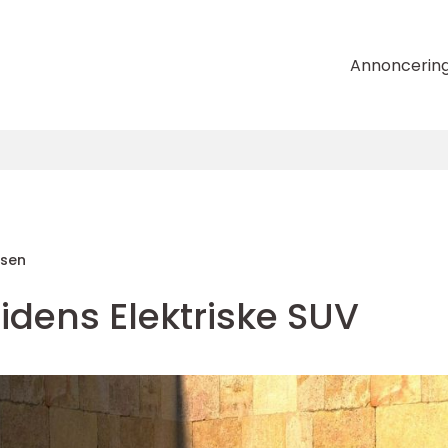
Annoncerin
nsen
idens Elektriske SUV