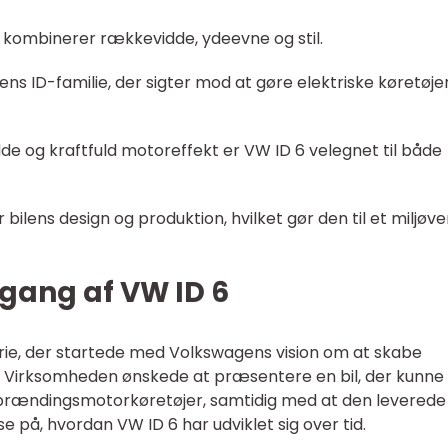
r kombinerer rækkevidde, ydeevne og stil.
ens ID-familie, der sigter mod at gøre elektriske køretøje
 og kraftfuld motoreffekt er VW ID 6 velegnet til både
ilens design og produktion, hvilket gør den til et miljøve
gang af VW ID 6
ie, der startede med Volkswagens vision om at skabe
 Virksomheden ønskede at præsentere en bil, der kunne
rbrændingsmotorkøretøjer, samtidig med at den leverede
se på, hvordan VW ID 6 har udviklet sig over tid.