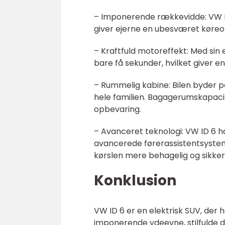
– Imponerende rækkevidde: VW ID 
giver ejerne en ubesværet køre
– Kraftfuld motoreffekt: Med sin 
bare få sekunder, hvilket giver 
– Rummelig kabine: Bilen byder
hele familien. Bagagerumskapacit
opbevaring.
– Avanceret teknologi: VW ID 6 h
avancerede førerassistentsysteme
kørslen mere behagelig og sikker
Konklusion
VW ID 6 er en elektrisk SUV, der 
imponerende ydeevne, stilfulde d