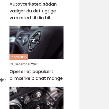
Autoværksted sådan
vælger du det rigtige
værksted til din bil
inspiration
03. December 2025
Opel er et populært
bilmærke blandt mange
øjer