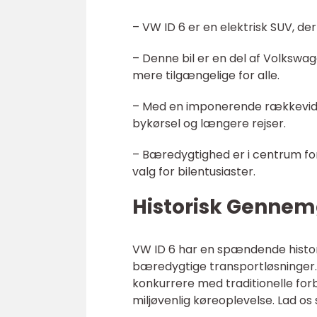
– VW ID 6 er en elektrisk SUV, de
– Denne bil er en del af Volkswag
mere tilgængelige for alle.
– Med en imponerende rækkevidde
bykørsel og længere rejser.
– Bæredygtighed er i centrum for b
valg for bilentusiaster.
Historisk Gennem
VW ID 6 har en spændende histor
bæredygtige transportløsninger.
konkurrere med traditionelle fo
miljøvenlig køreoplevelse. Lad os 