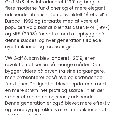
Golf Mk3 blev introduceret i 1991 og bragte
flere moderne funktioner og et mere elegant
udseende til serien. Den blev tildelt “Årets bil” i
Europa i 1992 og fortsatte med at være et
populært valg blandt bilentusiaster. Mk4 (1997)
og Mk5 (2003) fortsatte med at opbygge på
denne succes, og hver generation tilføjede
nye funktioner og forbedringer.
VW Golf 8, som blev lanceret i 2019, er en
revolution af serien på mange måder. Den
bygger videre på arven fra sine forgængere,
men præsenterer også nye og spændende
funktioner. Designet er blevet opdateret med
en mere strømlinet profil og skarpe linjer, der
skaber et moderne og sporty udseende.
Denne generation er også blevet mere effektiv
og bæredygtig takket være introduktionen af