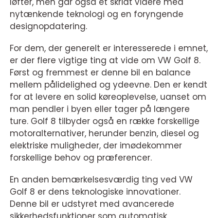
løfter, men går også et skridt videre med
nytænkende teknologi og en foryngende
designopdatering.
For dem, der generelt er interesserede i emnet,
er der flere vigtige ting at vide om VW Golf 8.
Først og fremmest er denne bil en balance
mellem pålidelighed og ydeevne. Den er kendt
for at levere en solid køreoplevelse, uanset om
man pendler i byen eller tager på længere
ture. Golf 8 tilbyder også en række forskellige
motoralternativer, herunder benzin, diesel og
elektriske muligheder, der imødekommer
forskellige behov og præferencer.
En anden bemærkelsesværdig ting ved VW
Golf 8 er dens teknologiske innovationer.
Denne bil er udstyret med avancerede
sikkerhedsfunktioner som automatisk