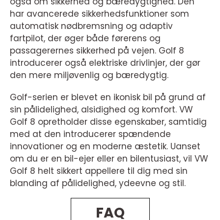
også om sikkerhed og bæredygtighed. Den
har avancerede sikkerhedsfunktioner som
automatisk nødbremsning og adaptiv
fartpilot, der øger både førerens og
passagerernes sikkerhed på vejen. Golf 8
introducerer også elektriske drivlinjer, der gør
den mere miljøvenlig og bæredygtig.
Golf-serien er blevet en ikonisk bil på grund af
sin pålidelighed, alsidighed og komfort. VW
Golf 8 opretholder disse egenskaber, samtidig
med at den introducerer spændende
innovationer og en moderne æstetik. Uanset
om du er en bil-ejer eller en bilentusiast, vil VW
Golf 8 helt sikkert appellere til dig med sin
blanding af pålidelighed, ydeevne og stil.
FAQ