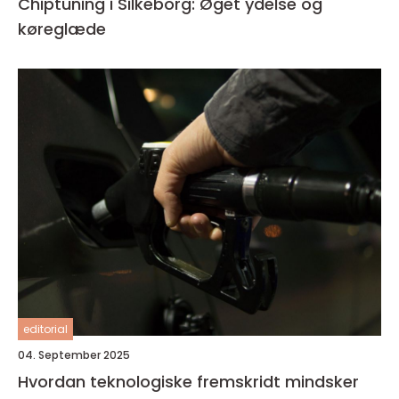
Chiptuning i Silkeborg: Øget ydelse og
køreglæde
editorial
04. September 2025
Hvordan teknologiske fremskridt mindsker