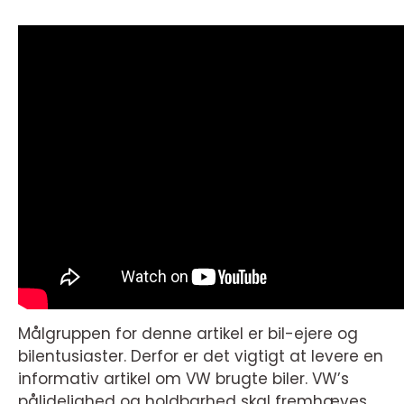
Målgruppen for denne artikel er bil-ejere og
bilentusiaster. Derfor er det vigtigt at levere en
informativ artikel om VW brugte biler. VW’s
pålidelighed og holdbarhed skal fremhæves