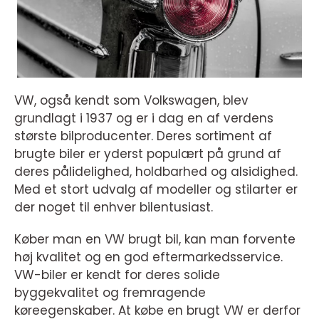
VW, også kendt som Volkswagen, blev
grundlagt i 1937 og er i dag en af verdens
største bilproducenter. Deres sortiment af
brugte biler er yderst populært på grund af
deres pålidelighed, holdbarhed og alsidighed.
Med et stort udvalg af modeller og stilarter er
der noget til enhver bilentusiast.
Køber man en VW brugt bil, kan man forvente
høj kvalitet og en god eftermarkedsservice.
VW-biler er kendt for deres solide
byggekvalitet og fremragende
køreegenskaber. At købe en brugt VW er derfor