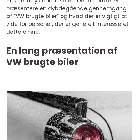
et stærkt ry i bilindustrien. Denne artikel vil
præsentere en dybdegående gennemgang
af “VW brugte biler” og hvad der er vigtigt at
vide for personer, der er generelt interesseret i
dette emne.
En lang præsentation af
VW brugte biler
: