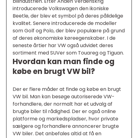
bilindustrien. Efter Anden Verdenskrig
introducerede Volkswagen den ikoniske
Beetle, der blev et symbol på deres pålidelige
kvalitet. Senere introducerede de modeller
som Golf og Polo, der blev populære på grund
af deres økonomiske køreegenskaber. I de
seneste årtier har VW også udvidet deres
sortiment med SUVer som Touareg og Tiguan.
Hvordan kan man finde og
købe en brugt VW bil?
Der er flere måder at finde og købe en brugt
VW bil. Man kan besøge autoriserede VW-
forhandlere, der normalt har et udvalg af
brugte biler til rådighed. Der er også online
platforme og markedspladser, hvor private
sælgere og forhandlere annoncerer brugte
VW biler. Det anbefales altid at få en