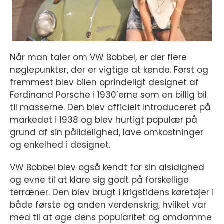
Når man taler om VW Bobbel, er der flere
nøglepunkter, der er vigtige at kende. Først og
fremmest blev bilen oprindeligt designet af
Ferdinand Porsche i 1930’erne som en billig bil
til masserne. Den blev officielt introduceret på
markedet i 1938 og blev hurtigt populær på
grund af sin pålidelighed, lave omkostninger
og enkelhed i designet.
VW Bobbel blev også kendt for sin alsidighed
og evne til at klare sig godt på forskellige
terræner. Den blev brugt i krigstidens køretøjer i
både første og anden verdenskrig, hvilket var
med til at øge dens popularitet og omdømme