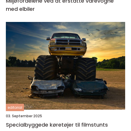
Miljøfordelene ved at erstatte varevogne
med elbiler
editorial
03. September 2025
Specialbyggede køretøjer til filmstunts