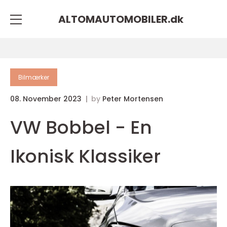
ALTOMAUTOMOBILER.
dk
Bilmærker
08. November 2023
by
Peter Mortensen
VW Bobbel - En
Ikonisk Klassiker