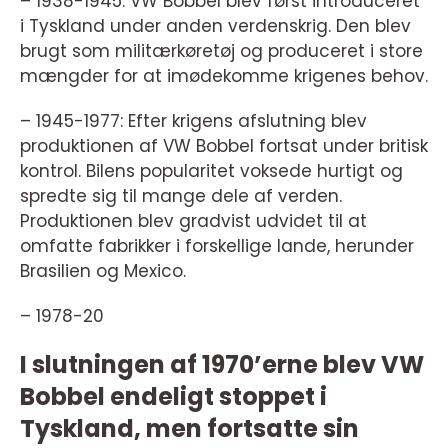
– 1938-1945: VW Bobbel blev først introduceret
i Tyskland under anden verdenskrig. Den blev
brugt som militærkøretøj og produceret i store
mængder for at imødekomme krigenes behov.
– 1945-1977: Efter krigens afslutning blev
produktionen af VW Bobbel fortsat under britisk
kontrol. Bilens popularitet voksede hurtigt og
spredte sig til mange dele af verden.
Produktionen blev gradvist udvidet til at
omfatte fabrikker i forskellige lande, herunder
Brasilien og Mexico.
– 1978-20
I slutningen af 1970’erne blev VW
Bobbel endeligt stoppet i
Tyskland, men fortsatte sin