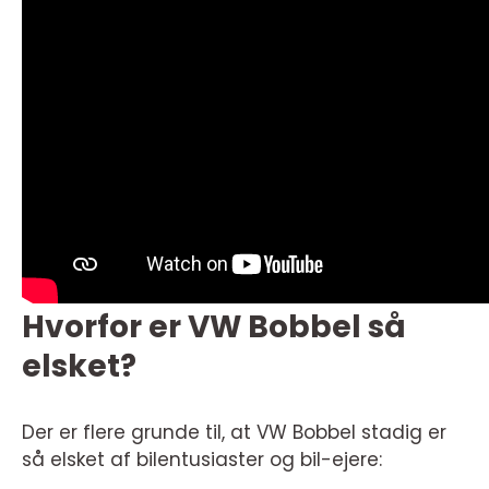
Hvorfor er VW Bobbel så
elsket?
Der er flere grunde til, at VW Bobbel stadig er
så elsket af bilentusiaster og bil-ejere: