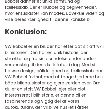
Bobbel danner et unikt samfund og
fællesskab. Der er klubber og begivenheder,
hvor entusiaster kan mødes, udveksle viden og
vise deres kærlighed til denne ikoniske bil.
Konklusion:
VW Bobbel er en bil, der har efterladt sit aftryk i
bilhistorien. Den har en unik historie, der
strækker sig fra sin oprindelse under anden
verdenskrig til dens kultstatus i dag. Med sit
tidløse design, pålidelighed og fællesskab, har
VW Bobbel fortsat med at fange hjerterne hos
både bilentusiaster og ejere verden over. Om
du er en stolt VW Bobbel-ejer eller blot
interesseret i bilhistorie, er denne bil en
fascinerende og vigtig del af vores
autokulturarv, der vil blive husket i årtier