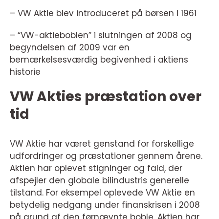
– VW Aktie blev introduceret på børsen i 1961
– “VW-aktieboblen” i slutningen af 2008 og
begyndelsen af 2009 var en
bemærkelsesværdig begivenhed i aktiens
historie
VW Akties præstation over
tid
VW Aktie har været genstand for forskellige
udfordringer og præstationer gennem årene.
Aktien har oplevet stigninger og fald, der
afspejler den globale bilindustris generelle
tilstand. For eksempel oplevede VW Aktie en
betydelig nedgang under finanskrisen i 2008
på grund af den førnævnte boble. Aktien har