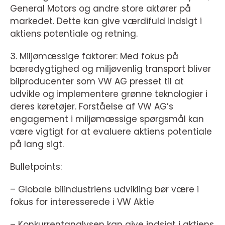
General Motors og andre store aktører på
markedet. Dette kan give værdifuld indsigt i
aktiens potentiale og retning.
3. Miljømæssige faktorer: Med fokus på
bæredygtighed og miljøvenlig transport bliver
bilproducenter som VW AG presset til at
udvikle og implementere grønne teknologier i
deres køretøjer. Forståelse af VW AG’s
engagement i miljømæssige spørgsmål kan
være vigtigt for at evaluere aktiens potentiale
på lang sigt.
Bulletpoints:
– Globale bilindustriens udvikling bør være i
fokus for interesserede i VW Aktie
– Konkurrentanalysen kan give indsigt i aktiens