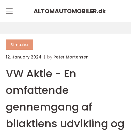
ALTOMAUTOMOBILER.
dk
Bilmærker
12. January 2024
by
Peter Mortensen
VW Aktie - En
omfattende
gennemgang af
bilaktiens udvikling og