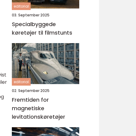
editorial
03. September 2025
Specialbyggede
køretøjer til filmstunts
ist
ler
editorial
02. September 2025
og
Fremtiden for
magnetiske
levitationskøretøjer