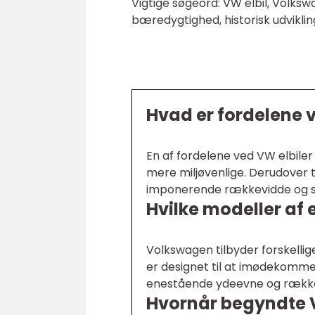
Vigtige søgeord: VW elbil, Volkswag
bæredygtighed, historisk udvikling
Hvad er fordelene v
En af fordelene ved VW elbiler 
mere miljøvenlige. Derudover t
imponerende rækkevidde og sti
Hvilke modeller af 
Volkswagen tilbyder forskellige
er designet til at imødekomme 
enestående ydeevne og række
Hvornår begyndte V