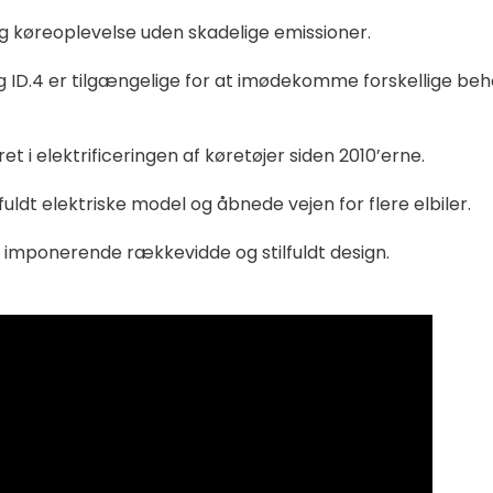
lig køreoplevelse uden skadelige emissioner.
og ID.4 er tilgængelige for at imødekomme forskellige be
i elektrificeringen af køretøjer siden 2010’erne.
uldt elektriske model og åbnede vejen for flere elbiler.
 imponerende rækkevidde og stilfuldt design.