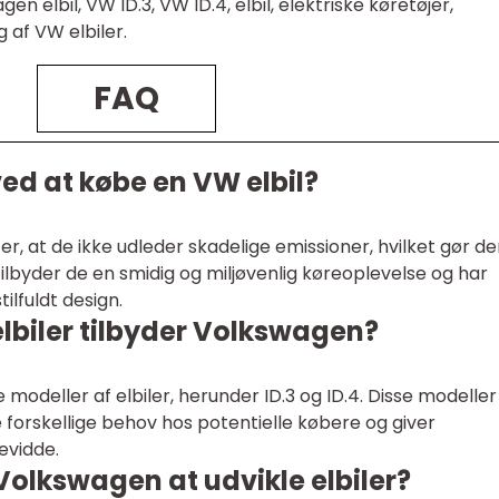
en elbil, VW ID.3, VW ID.4, elbil, elektriske køretøjer,
 af VW elbiler.
FAQ
ed at købe en VW elbil?
er, at de ikke udleder skadelige emissioner, hvilket gør d
ilbyder de en smidig og miljøvenlig køreoplevelse og har
lfuldt design.
elbiler tilbyder Volkswagen?
 modeller af elbiler, herunder ID.3 og ID.4. Disse modeller
forskellige behov hos potentielle købere og giver
vidde.
olkswagen at udvikle elbiler?