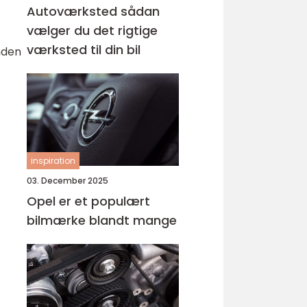
Autoværksted sådan
vælger du det rigtige
værksted til din bil
nden
inspiration
03. December 2025
Opel er et populært
bilmærke blandt mange