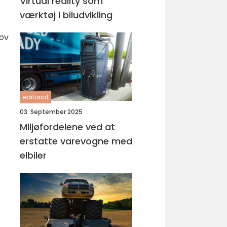
Virtual reality som
værktøj i biludvikling
hov
editorial
03. September 2025
Miljøfordelene ved at
erstatte varevogne med
elbiler