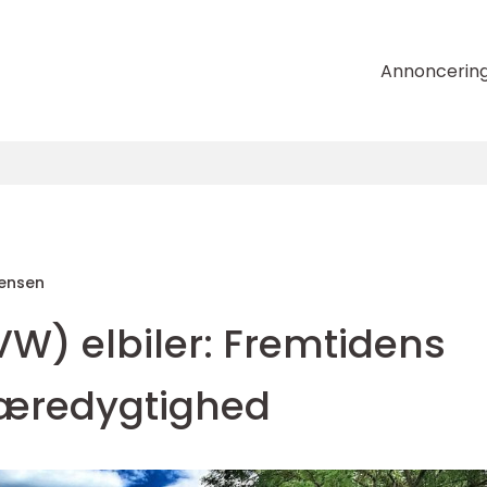
Annoncerin
tensen
W) elbiler: Fremtidens
bæredygtighed