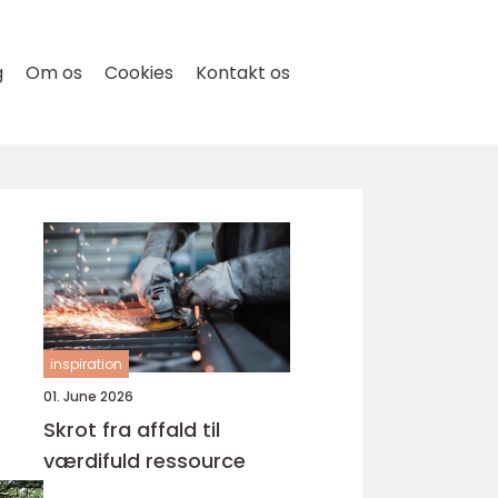
g
Om os
Cookies
Kontakt os
inspiration
01. June 2026
Skrot fra affald til
værdifuld ressource