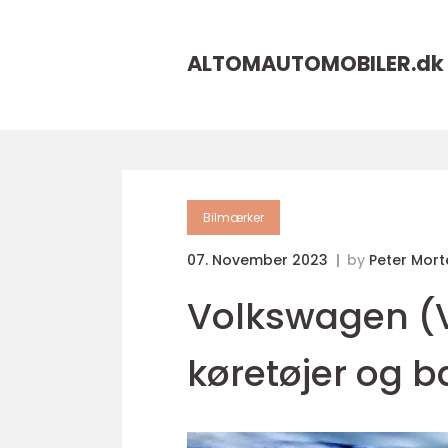
ALTOMAUTOMOBILER.
dk
Bilmærker
07. November 2023
by
Peter Mor
Volkswagen (V
køretøjer og 