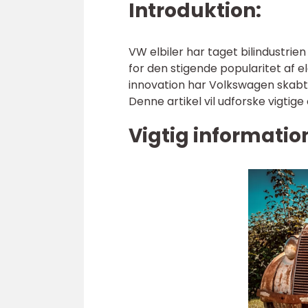
Introduktion:
VW elbiler har taget bilindustri
for den stigende popularitet af 
innovation har Volkswagen skabt e
Denne artikel vil udforske vigtige
Vigtig informatio