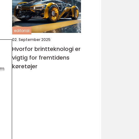
editorial
02. September 2025
Hvorfor brintteknologi er
vigtig for fremtidens
køretøjer
em