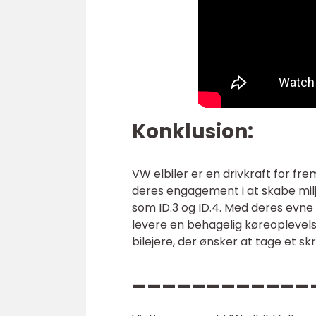
Konklusion:
VW elbiler er en drivkraft for f
deres engagement i at skabe milj
som ID.3 og ID.4. Med deres evne
levere en behagelig køreoplevelse
bilejere, der ønsker at tage et 
____________