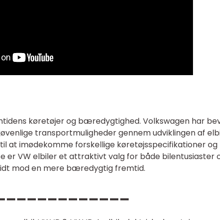
remtidens køretøjer og bæredygtighed. Volkswagen har bev
øvenlige transportmuligheder gennem udviklingen af elbi
 til at imødekomme forskellige køretøjsspecifikationer og
 er VW elbiler et attraktivt valg for både bilentusiaster 
skridt mod en mere bæredygtig fremtid.
_____________