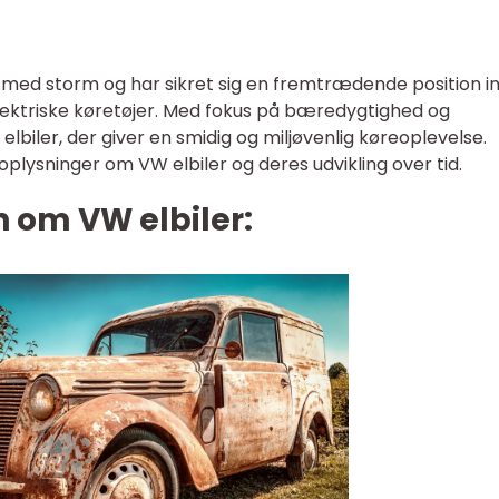
en med storm og har sikret sig en fremtrædende position i
elektriske køretøjer. Med fokus på bæredygtighed og
lbiler, der giver en smidig og miljøvenlig køreoplevelse.
 oplysninger om VW elbiler og deres udvikling over tid.
n om VW elbiler: