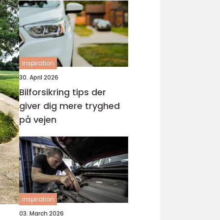
inspiration
30. April 2026
Bilforsikring tips der
giver dig mere tryghed
på vejen
inspiration
03. March 2026