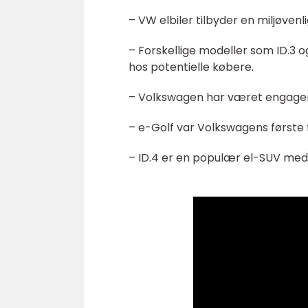
– VW elbiler tilbyder en miljøven
– Forskellige modeller som ID.3 
hos potentielle købere.
– Volkswagen har været engageret 
– e-Golf var Volkswagens første f
– ID.4 er en populær el-SUV med