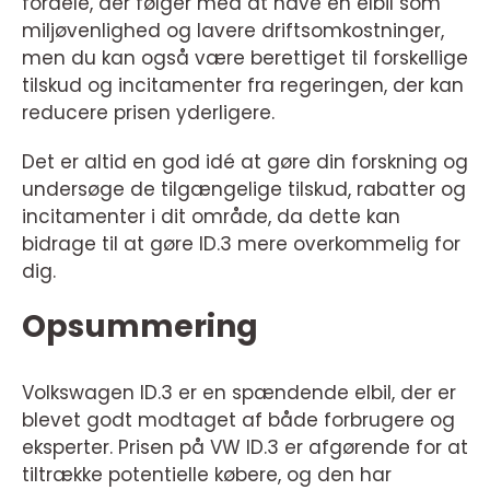
fordele, der følger med at have en elbil som
miljøvenlighed og lavere driftsomkostninger,
men du kan også være berettiget til forskellige
tilskud og incitamenter fra regeringen, der kan
reducere prisen yderligere.
Det er altid en god idé at gøre din forskning og
undersøge de tilgængelige tilskud, rabatter og
incitamenter i dit område, da dette kan
bidrage til at gøre ID.3 mere overkommelig for
dig.
Opsummering
Volkswagen ID.3 er en spændende elbil, der er
blevet godt modtaget af både forbrugere og
eksperter. Prisen på VW ID.3 er afgørende for at
tiltrække potentielle købere, og den har