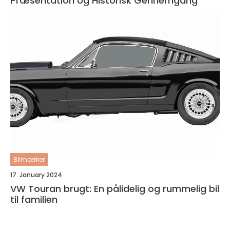
Præsentation og Historisk Gennemgang
Bilmærker
17. January 2024
VW Touran brugt: En pålidelig og rummelig bil
til familien