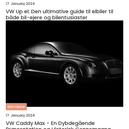
17. January 2024
VW Up el: Den ultimative guide til elbiler til
både bil-ejere og bilentusiaster
Bilmærker
17. January 2024
VW Caddy Max - En Dybdegående