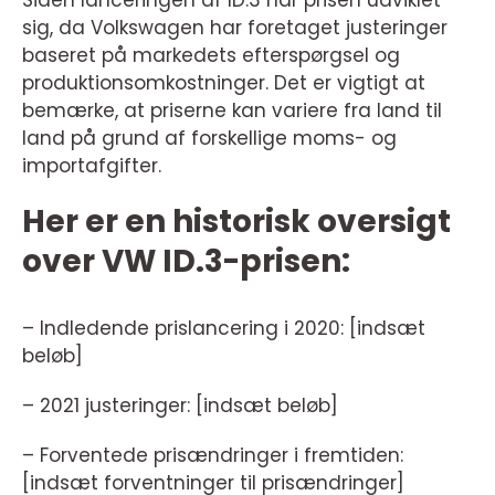
Siden lanceringen af ID.3 har prisen udviklet
sig, da Volkswagen har foretaget justeringer
baseret på markedets efterspørgsel og
produktionsomkostninger. Det er vigtigt at
bemærke, at priserne kan variere fra land til
land på grund af forskellige moms- og
importafgifter.
Her er en historisk oversigt
over VW ID.3-prisen:
– Indledende prislancering i 2020: [indsæt
beløb]
– 2021 justeringer: [indsæt beløb]
– Forventede prisændringer i fremtiden:
[indsæt forventninger til prisændringer]