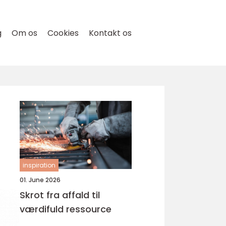
g
Om os
Cookies
Kontakt os
inspiration
01. June 2026
Skrot fra affald til
værdifuld ressource