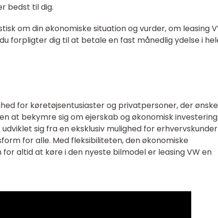
 bedst til dig.
istisk om din økonomiske situation og vurder, om leasing 
 du forpligter dig til at betale en fast månedlig ydelse i hel
ghed for køretøjsentusiaster og privatpersoner, der ønske
den at bekymre sig om ejerskab og økonomisk investering
dviklet sig fra en eksklusiv mulighed for erhvervskunder 
sform for alle. Med fleksibiliteten, den økonomiske
r altid at køre i den nyeste bilmodel er leasing VW en