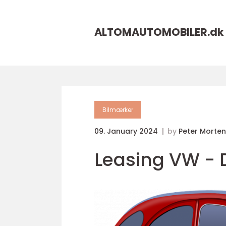
ALTOMAUTOMOBILER.
dk
Bilmærker
09. January 2024
by
Peter Morte
Leasing VW - D