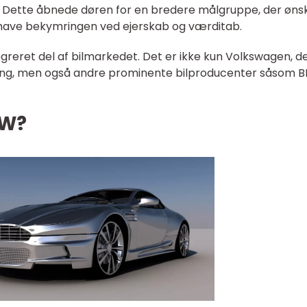
. Dette åbnede døren for en bredere målgruppe, der øn
 have bekymringen ved ejerskab og værditab.
egreret del af bilmarkedet. Det er ikke kun Volkswagen, d
ering, men også andre prominente bilproducenter såsom 
VW?