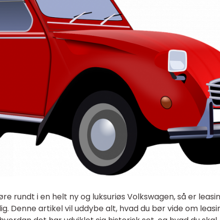
e rundt i en helt ny og luksuriøs Volkswagen, så er leasi
g. Denne artikel vil uddybe alt, hvad du bør vide om leasi