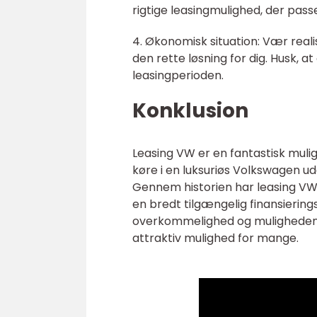
rigtige leasingmulighed, der passer
4. Økonomisk situation: Vær real
den rette løsning for dig. Husk, at
leasingperioden.
Konklusion
Leasing VW er en fantastisk muli
køre i en luksuriøs Volkswagen u
Gennem historien har leasing VW u
en bredt tilgængelig finansiering
overkommelighed og muligheden fo
attraktiv mulighed for mange.