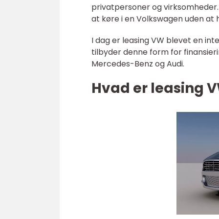
privatpersoner og virksomheder
at køre i en Volkswagen uden at
I dag er leasing VW blevet en int
tilbyder denne form for finansi
Mercedes-Benz og Audi.
Hvad er leasing 