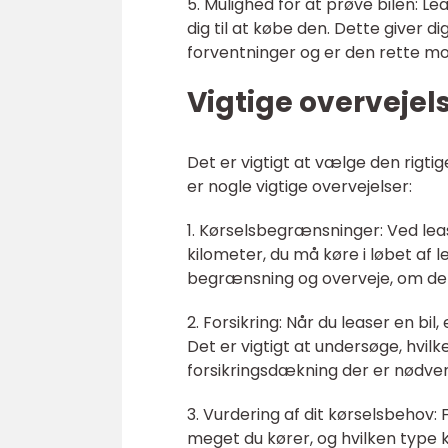
5. Mulighed for at prøve bilen: Le
dig til at købe den. Dette giver di
forventninger og er den rette mod
Vigtige overvejel
Det er vigtigt at vælge den rigti
er nogle vigtige overvejelser:
1. Kørselsbegrænsninger: Ved le
kilometer, du må køre i løbet af
begrænsning og overveje, om den
2. Forsikring: Når du leaser en bi
Det er vigtigt at undersøge, hvilk
forsikringsdækning der er nødvend
3. Vurdering af dit kørselsbehov: 
meget du kører, og hvilken type 