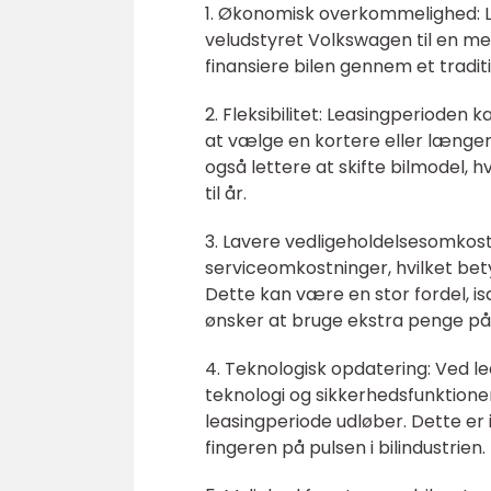
1. Økonomisk overkommelighed: Lea
veludstyret Volkswagen til en 
finansiere bilen gennem et traditi
2. Fleksibilitet: Leasingperioden ka
at vælge en kortere eller længer
også lettere at skifte bilmodel, h
til år.
3. Lavere vedligeholdelsesomkost
serviceomkostninger, hvilket bety
Dette kan være en stor fordel, isæ
ønsker at bruge ekstra penge på
4. Teknologisk opdatering: Ved 
teknologi og sikkerhedsfunktioner
leasingperiode udløber. Dette er 
fingeren på pulsen i bilindustrien.