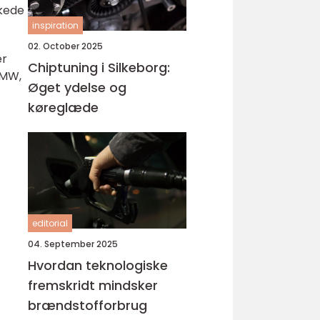
skede
inspiration
02. October 2025
er
Chiptuning i Silkeborg:
BMW,
Øget ydelse og
køreglæde
editorial
04. September 2025
Hvordan teknologiske
fremskridt mindsker
brændstofforbrug