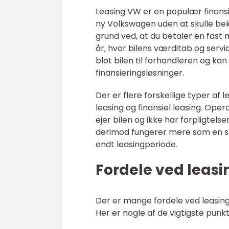
Leasing VW er en populær finansie
ny Volkswagen uden at skulle be
grund ved, at du betaler en fast 
år, hvor bilens værditab og servic
blot bilen til forhandleren og ka
finansieringsløsninger.
Der er flere forskellige typer af
leasing og finansiel leasing. Ope
ejer bilen og ikke har forpligtels
derimod fungerer mere som en sla
endt leasingperiode.
Fordele ved leas
Der er mange fordele ved leasing
Her er nogle af de vigtigste punkt