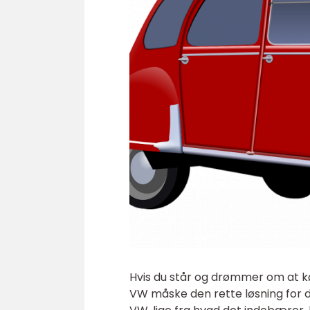
Hvis du står og drømmer om at kør
VW måske den rette løsning for di