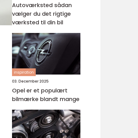
Autoværksted sådan
vælger du det rigtige
værksted til din bil
inspiration
03. December 2025
Opel er et populært
bilmærke blandt mange