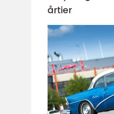
årtier