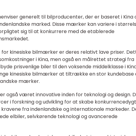
nviser generelt til bilproducenter, der er baseret i Kina 
 indenlandske marked. Disse mærker kan variere i størrels
forpligtet sig til at konkurrere med de etablerede
ensmarkedet.
 for kinesiske bilmærker er deres relativt lave priser. Det
somkostninger i Kina, men også en målrettet strategi fra
byde prisvenlige biler til den voksende middelklasse i Kina
ange kinesiske bilmærker at tiltrække en stor kundebase
nlandske mærker.
r også været innovative inden for teknologi og design. 
cer i forskning og udvikling for at skabe konkurrencedyg
kravene fra indenlandske og internationale markeder. D
erede elbiler, selvkørende teknologi og avancerede