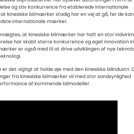
else og stiv konkurrence fra etablerede internationale
t kinesiske bilmærker stadig har en vej at gå, før de kan
edste internationale mærker.
enægtes, at kinesiske bilmærker har haft en stor indvirkn
værelse har skabt større konkurrence og øget innovation i
mærker er også med til at drive udviklingen af nye teknolo
eknologi.
 er det vigtigt at holde øje med den kinesiske bilindustri. 
inger fra kinesiske bilmærker vil med stor sandsynlighed
 performance af kommende bilmodeller.