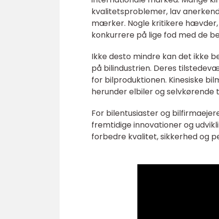
kvalitetsproblemer, lav anerkend
mærker. Nogle kritikere hævder, a
konkurrere på lige fod med de b
Ikke desto mindre kan det ikke b
på bilindustrien. Deres tilstede
for bilproduktionen. Kinesiske bil
herunder elbiler og selvkørende t
For bilentusiaster og bilfirmaejere
fremtidige innovationer og udvikl
forbedre kvalitet, sikkerhed og