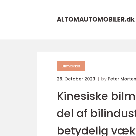
ALTOMAUTOMOBILER.
dk
Bilmærker
26. October 2023
by
Peter Morte
Kinesiske bil
del af bilindu
betydelig væk