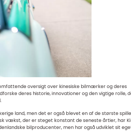
omfattende oversigt over kinesiske bilmærker og deres
 udforske deres historie, innovationer og den vigtige rolle, 
.
kerige land, men det er også blevet en af de største spill
 vækst, der er steget konstant de seneste årtier, har K
 udenlandske bilproducenter, men har også udviklet sit ege