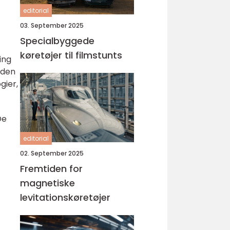
editorial
03. September 2025
Specialbyggede
køretøjer til filmstunts
ing
nden
gier,
De
editorial
02. September 2025
Fremtiden for
magnetiske
levitationskøretøjer