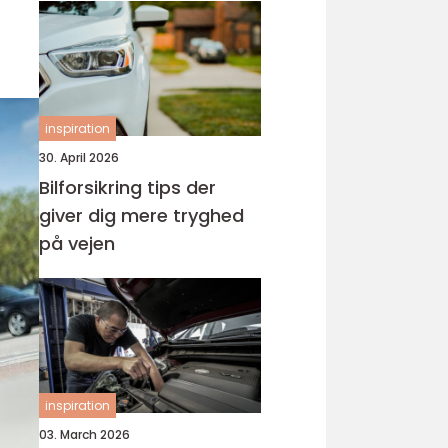
inspiration
30. April 2026
Bilforsikring tips der
giver dig mere tryghed
på vejen
inspiration
03. March 2026