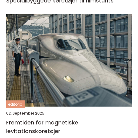
Specialbyggede køretøjer til filmstunts
editorial
02. September 2025
Fremtiden for magnetiske
levitationskøretøjer