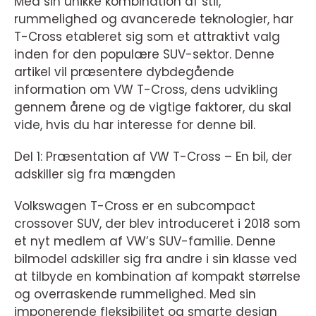
Med sin unikke kombination af stil,
rummelighed og avancerede teknologier, har
T-Cross etableret sig som et attraktivt valg
inden for den populære SUV-sektor. Denne
artikel vil præsentere dybdegående
information om VW T-Cross, dens udvikling
gennem årene og de vigtige faktorer, du skal
vide, hvis du har interesse for denne bil.
Del 1: Præsentation af VW T-Cross – En bil, der
adskiller sig fra mængden
Volkswagen T-Cross er en subcompact
crossover SUV, der blev introduceret i 2018 som
et nyt medlem af VW’s SUV-familie. Denne
bilmodel adskiller sig fra andre i sin klasse ved
at tilbyde en kombination af kompakt størrelse
og overraskende rummelighed. Med sin
imponerende fleksibilitet og smarte design