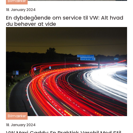
Bilmærker
18. January 2024
En dybdegående om service til VW: Alt hvad
du behøver at vide
Bilmærker
18. January 2024
VW Maxi Caddy: En Praktisk Varebil Med Stil