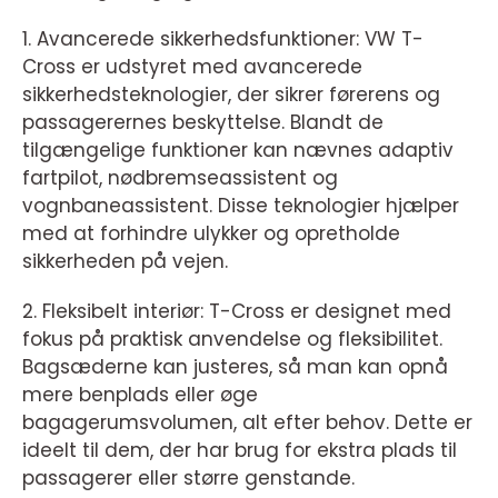
1. Avancerede sikkerhedsfunktioner: VW T-
Cross er udstyret med avancerede
sikkerhedsteknologier, der sikrer førerens og
passagerernes beskyttelse. Blandt de
tilgængelige funktioner kan nævnes adaptiv
fartpilot, nødbremseassistent og
vognbaneassistent. Disse teknologier hjælper
med at forhindre ulykker og opretholde
sikkerheden på vejen.
2. Fleksibelt interiør: T-Cross er designet med
fokus på praktisk anvendelse og fleksibilitet.
Bagsæderne kan justeres, så man kan opnå
mere benplads eller øge
bagagerumsvolumen, alt efter behov. Dette er
ideelt til dem, der har brug for ekstra plads til
passagerer eller større genstande.