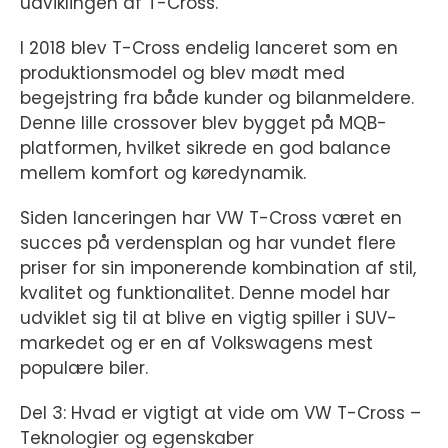
udviklingen af T-Cross.
I 2018 blev T-Cross endelig lanceret som en
produktionsmodel og blev mødt med
begejstring fra både kunder og bilanmeldere.
Denne lille crossover blev bygget på MQB-
platformen, hvilket sikrede en god balance
mellem komfort og køredynamik.
Siden lanceringen har VW T-Cross været en
succes på verdensplan og har vundet flere
priser for sin imponerende kombination af stil,
kvalitet og funktionalitet. Denne model har
udviklet sig til at blive en vigtig spiller i SUV-
markedet og er en af Volkswagens mest
populære biler.
Del 3: Hvad er vigtigt at vide om VW T-Cross –
Teknologier og egenskaber