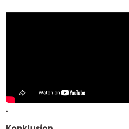
.
Konklusion