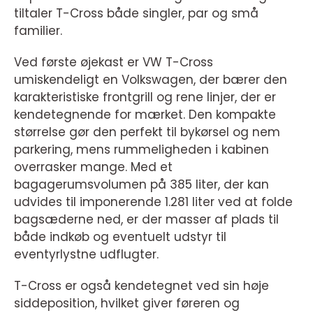
tiltaler T-Cross både singler, par og små
familier.
Ved første øjekast er VW T-Cross
umiskendeligt en Volkswagen, der bærer den
karakteristiske frontgrill og rene linjer, der er
kendetegnende for mærket. Den kompakte
størrelse gør den perfekt til bykørsel og nem
parkering, mens rummeligheden i kabinen
overrasker mange. Med et
bagagerumsvolumen på 385 liter, der kan
udvides til imponerende 1.281 liter ved at folde
bagsæderne ned, er der masser af plads til
både indkøb og eventuelt udstyr til
eventyrlystne udflugter.
T-Cross er også kendetegnet ved sin høje
siddeposition, hvilket giver føreren og