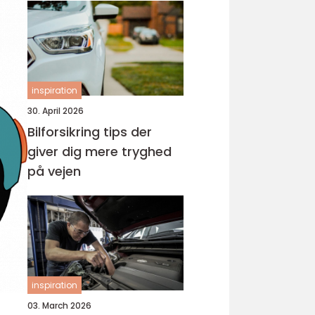
inspiration
30. April 2026
Bilforsikring tips der
giver dig mere tryghed
på vejen
inspiration
03. March 2026