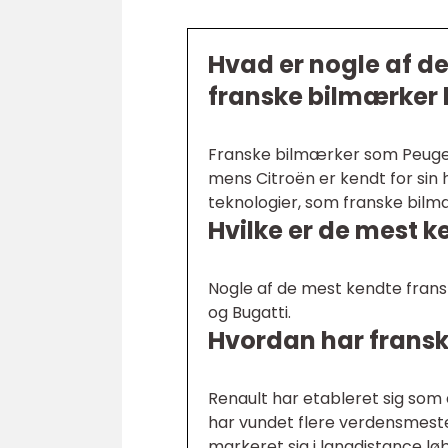
Hvad er nogle af d
franske bilmærker 
Franske bilmærker som Peugeot
mens Citroën er kendt for sin 
teknologier, som franske bilm
Hvilke er de mest 
Nogle af de mest kendte frans
og Bugatti.
Hvordan har fransk
Renault har etableret sig som
har vundet flere verdensmest
markeret sig i langdistance l