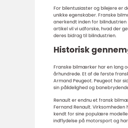
For bilentusiaster og bilejere er
unikke egenskaber. Franske bilm
anerkendt inden for bilindustrien 
artikel vil vi udforske, hvad der 
deres bidrag til bilindustrien.
Historisk gennem
Franske bilmærker har en lang og r
århundrede. Et af de første fran
Armand Peugeot. Peugeot har sid
sin pålidelighed og banebrydende
Renault er endnu et fransk bilmær
Fernand Renault. Virksomheden har
kendt for sine populære modeller
indflydelse på motorsport og har