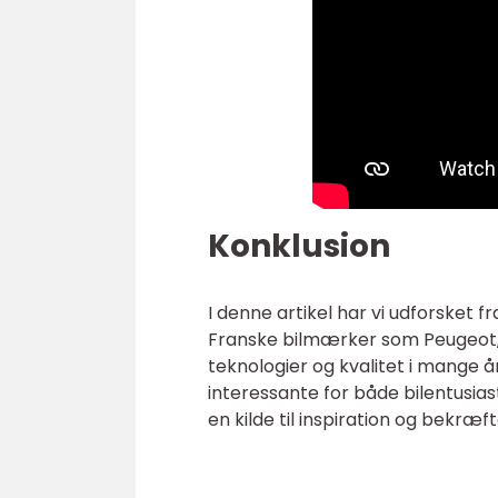
Konklusion
I denne artikel har vi udforsket 
Franske bilmærker som Peugeot, R
teknologier og kvalitet i mange år
interessante for både bilentusia
en kilde til inspiration og bekræft