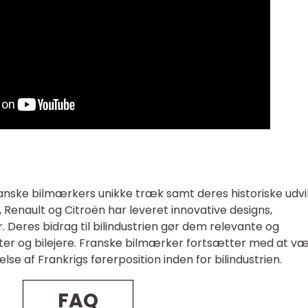
franske bilmærkers unikke træk samt deres historiske udvik
enault og Citroën har leveret innovative designs,
. Deres bidrag til bilindustrien gør dem relevante og
ster og bilejere. Franske bilmærker fortsætter med at v
else af Frankrigs førerposition inden for bilindustrien.
FAQ