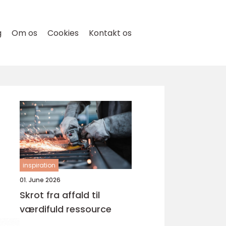
g
Om os
Cookies
Kontakt os
inspiration
01. June 2026
Skrot fra affald til
værdifuld ressource