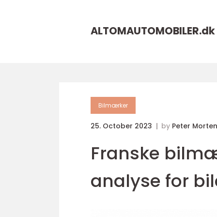
ALTOMAUTOMOBILER.
dk
Bilmærker
25. October 2023
by
Peter Morte
Franske bilm
analyse for bi