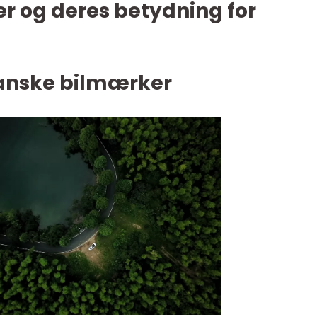
r og deres betydning for
franske bilmærker