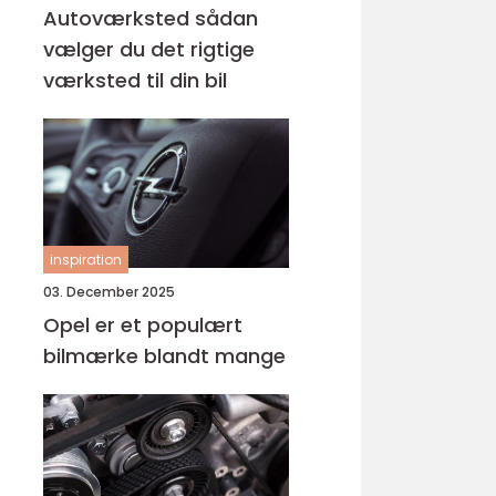
Autoværksted sådan
vælger du det rigtige
værksted til din bil
inspiration
03. December 2025
Opel er et populært
bilmærke blandt mange