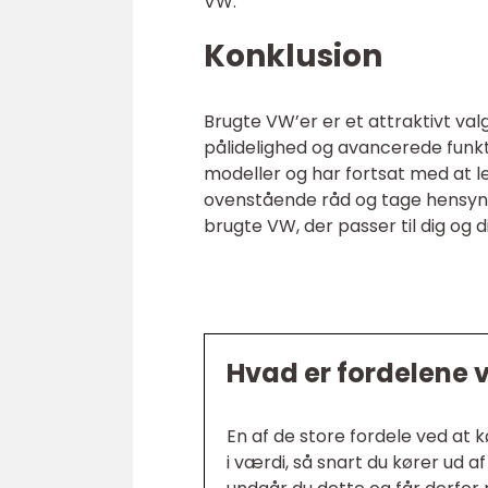
VW.
Konklusion
Brugte VW’er er et attraktivt valg
pålidelighed og avancerede funk
modeller og har fortsat med at le
ovenstående råd og tage hensyn 
brugte VW, der passer til dig og din
Hvad er fordelene 
En af de store fordele ved at 
i værdi, så snart du kører ud 