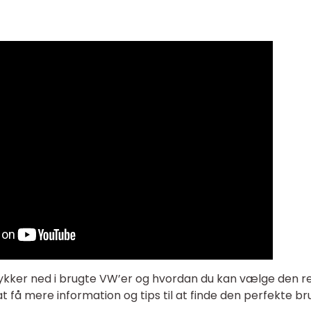
r dykker ned i brugte VW’er og hvordan du kan vælge den r
 at få mere information og tips til at finde den perfekte b