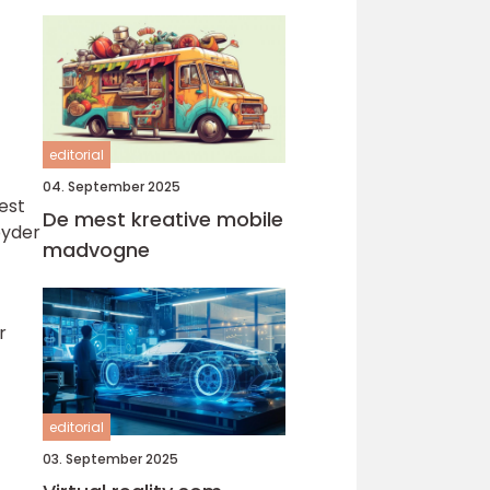
editorial
04. September 2025
est
De mest kreative mobile
byder
madvogne
r
editorial
03. September 2025