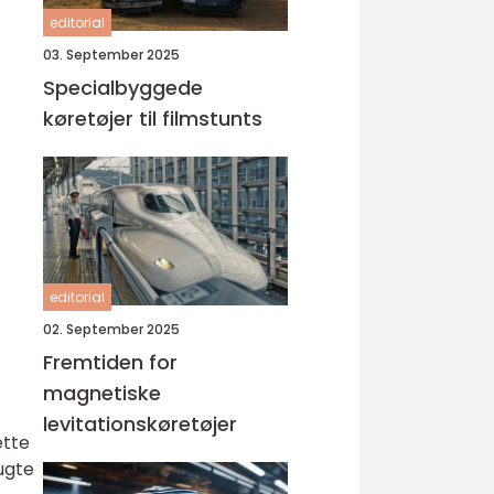
editorial
03. September 2025
Specialbyggede
køretøjer til filmstunts
editorial
02. September 2025
Fremtiden for
magnetiske
levitationskøretøjer
ette
rugte