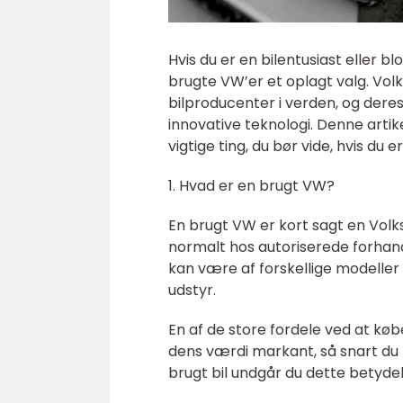
Hvis du er en bilentusiast eller b
brugte VW’er et oplagt valg. Vol
bilproducenter i verden, og deres 
innovative teknologi. Denne arti
vigtige ting, du bør vide, hvis du e
1. Hvad er en brugt VW?
En brugt VW er kort sagt en Volks
normalt hos autoriserede forhand
kan være af forskellige modeller o
udstyr.
En af de store fordele ved at køb
dens værdi markant, så snart du 
brugt bil undgår du dette betyde