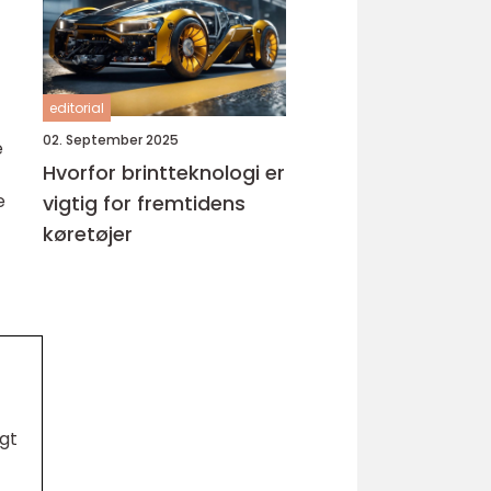
editorial
02. September 2025
e
Hvorfor brintteknologi er
e
vigtig for fremtidens
køretøjer
igt