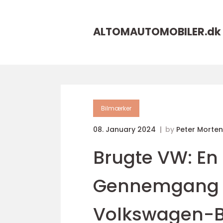
ALTOMAUTOMOBILER.
dk
Bilmærker
08. January 2024
by
Peter Morte
Brugte VW: E
Gennemgang a
Volkswagen-Bi