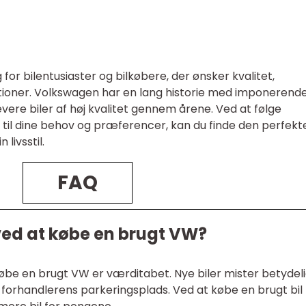
 for bilentusiaster og bilkøbere, der ønsker kvalitet,
tioner. Volkswagen har en lang historie med imponerend
vere biler af høj kvalitet gennem årene. Ved at følge
til dine behov og præferencer, kan du finde den perfekt
 livsstil.
FAQ
ved at købe en brugt VW?
købe en brugt VW er værditabet. Nye biler mister betydel
af forhandlerens parkeringsplads. Ved at købe en brugt bil