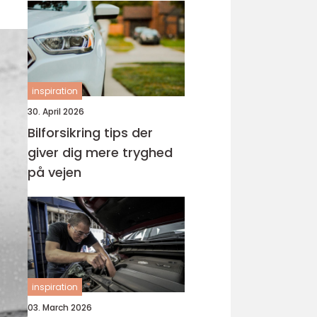
inspiration
30. April 2026
Bilforsikring tips der
giver dig mere tryghed
på vejen
inspiration
03. March 2026