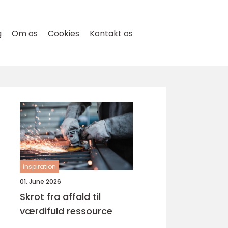
g
Om os
Cookies
Kontakt os
inspiration
01. June 2026
Skrot fra affald til
værdifuld ressource