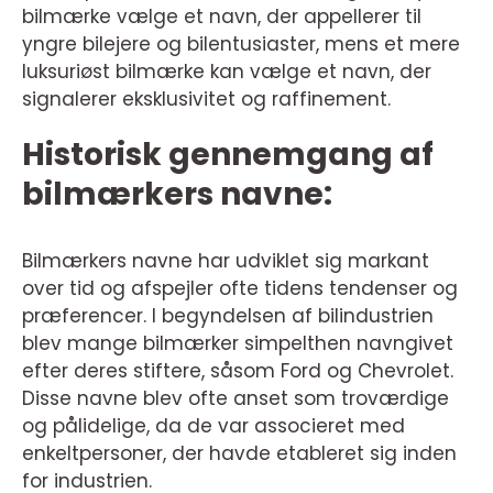
bilmærke vælge et navn, der appellerer til
yngre bilejere og bilentusiaster, mens et mere
luksuriøst bilmærke kan vælge et navn, der
signalerer eksklusivitet og raffinement.
Historisk gennemgang af
bilmærkers navne:
Bilmærkers navne har udviklet sig markant
over tid og afspejler ofte tidens tendenser og
præferencer. I begyndelsen af bilindustrien
blev mange bilmærker simpelthen navngivet
efter deres stiftere, såsom Ford og Chevrolet.
Disse navne blev ofte anset som troværdige
og pålidelige, da de var associeret med
enkeltpersoner, der havde etableret sig inden
for industrien.