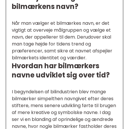
bilmærkens navn?
Når man vælger et bilmærkes navn, er det
vigtigt at overveje målgruppen og vælge et
navn, der appellerer til dem. Derudover skal
man tage højde for tidens trend og
præferencer, samt sikre at navnet afspejler
bilmærkets identitet og værdier.
Hvordan har bilmærkers
navne udviklet sig over tid?
I begyndelsen af bilindustrien blev mange
bilmærker simpelthen navngivet efter deres
stiftere, mens senere udvikling førte til brugen
af mere kreative og symbolske navne. I dag
ser vi en blanding af oprindelige og ændrede
navne, hvor nogle bilmærker fastholder deres