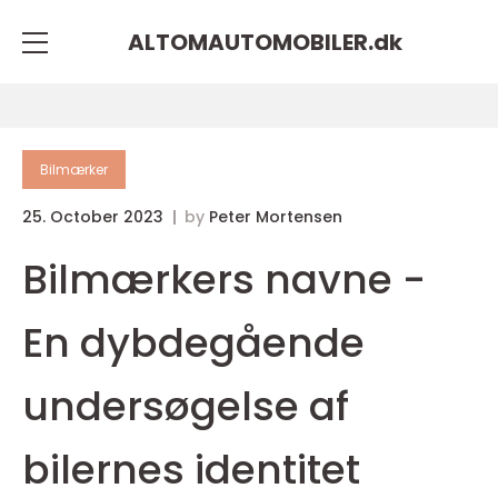
ALTOMAUTOMOBILER.
dk
Bilmærker
25. October 2023
by
Peter Mortensen
Bilmærkers navne -
En dybdegående
undersøgelse af
bilernes identitet