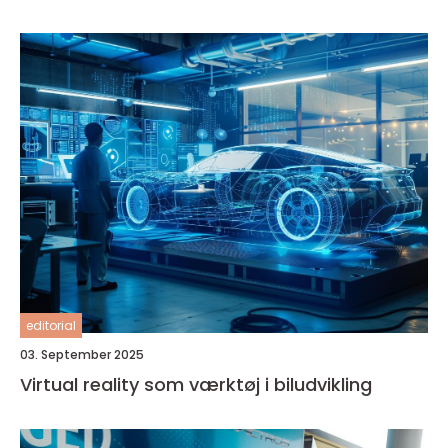
editorial
03. September 2025
Virtual reality som værktøj i biludvikling