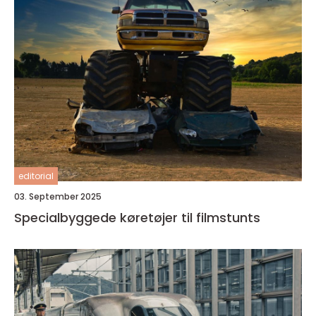
editorial
03. September 2025
Specialbyggede køretøjer til filmstunts