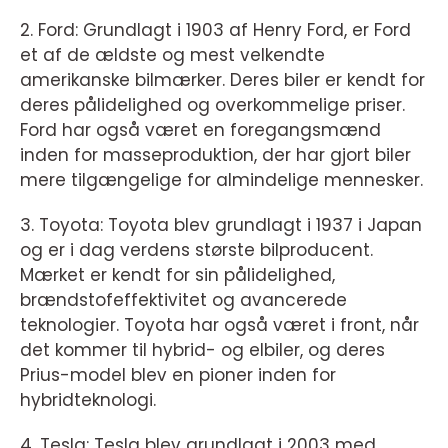
2. Ford: Grundlagt i 1903 af Henry Ford, er Ford
et af de ældste og mest velkendte
amerikanske bilmærker. Deres biler er kendt for
deres pålidelighed og overkommelige priser.
Ford har også været en foregangsmænd
inden for masseproduktion, der har gjort biler
mere tilgængelige for almindelige mennesker.
3. Toyota: Toyota blev grundlagt i 1937 i Japan
og er i dag verdens største bilproducent.
Mærket er kendt for sin pålidelighed,
brændstofeffektivitet og avancerede
teknologier. Toyota har også været i front, når
det kommer til hybrid- og elbiler, og deres
Prius-model blev en pioner inden for
hybridteknologi.
4. Tesla: Tesla blev grundlagt i 2003 med