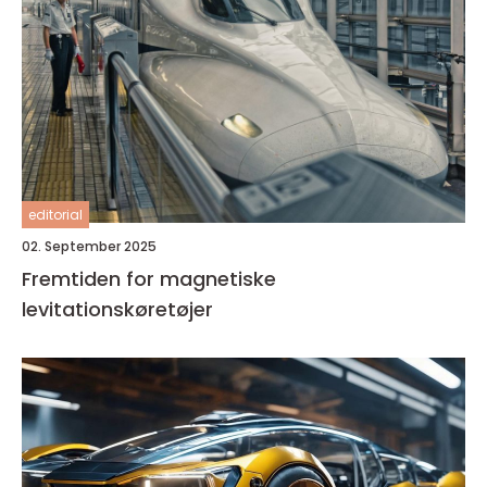
editorial
02. September 2025
Fremtiden for magnetiske
levitationskøretøjer