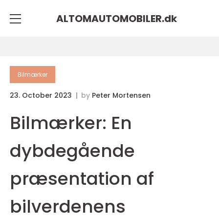
ALTOMAUTOMOBILER.
dk
Bilmærker
23. October 2023
by
Peter Mortensen
Bilmærker: En
dybdegående
præsentation af
bilverdenens