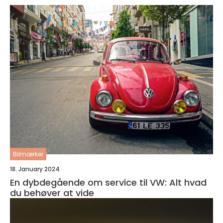
Bilmærker
18. January 2024
En dybdegående om service til VW: Alt hvad
du behøver at vide