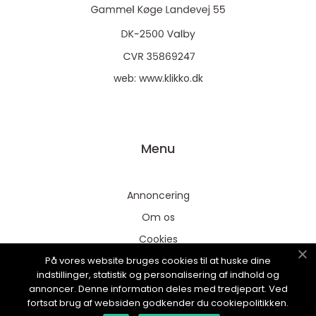
web:
www.klikko.dk
Menu
Annoncering
Om os
Cookies
På vores website bruges cookies til at huske dine
Kontakt os
indstillinger, statistik og personalisering af indhold og
Sitemap
annoncer. Denne information deles med tredjepart. Ved
fortsat brug af websiden godkender du cookiepolitikken.