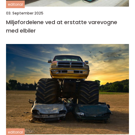
editorial
03. September 2025
Miljøfordelene ved at erstatte varevogne
med elbiler
editorial