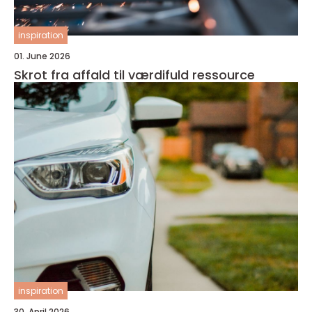
inspiration
01. June 2026
Skrot fra affald til værdifuld ressource
inspiration
30. April 2026