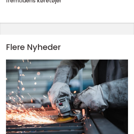
fremtidens køretøjer
Flere Nyheder