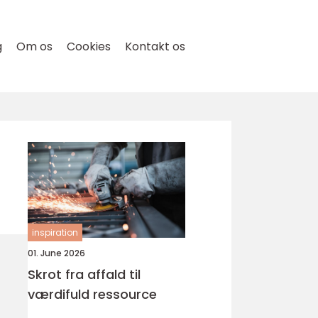
g
Om os
Cookies
Kontakt os
inspiration
01. June 2026
Skrot fra affald til
værdifuld ressource