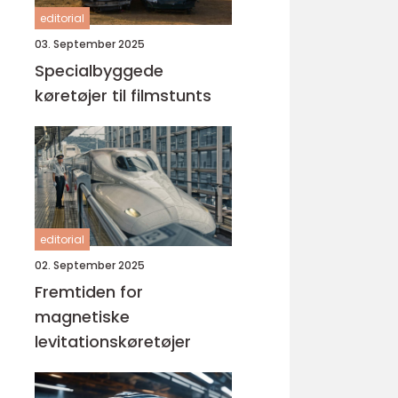
editorial
03. September 2025
Specialbyggede
køretøjer til filmstunts
editorial
02. September 2025
Fremtiden for
magnetiske
levitationskøretøjer