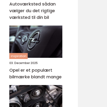
Autoværksted sådan
vælger du det rigtige
værksted til din bil
inspiration
03. December 2025
Opel er et populært
bilmærke blandt mange