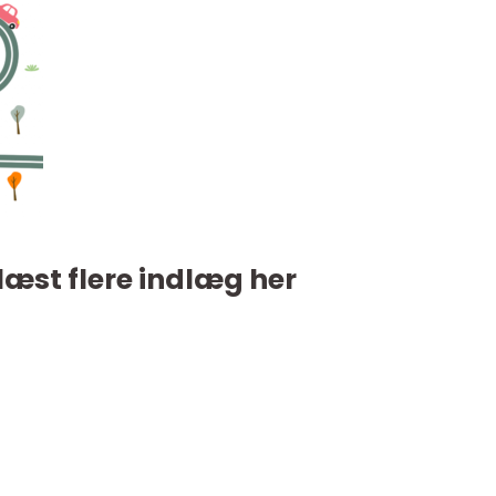
læst flere indlæg her