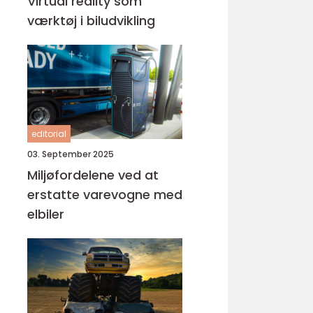
Virtual reality som
værktøj i biludvikling
editorial
03. September 2025
Miljøfordelene ved at
erstatte varevogne med
elbiler