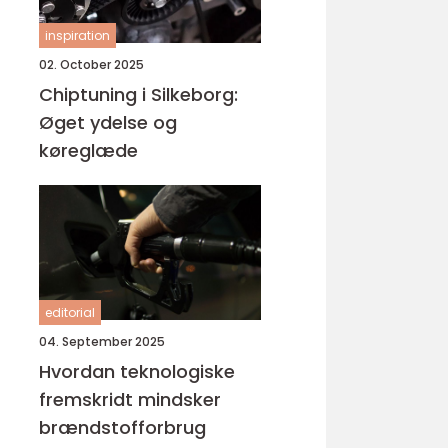
inspiration
02. October 2025
Chiptuning i Silkeborg:
Øget ydelse og
køreglæde
editorial
04. September 2025
Hvordan teknologiske
fremskridt mindsker
brændstofforbrug