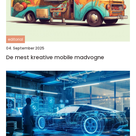
editorial
04. September 2025
De mest kreative mobile madvogne