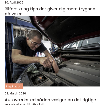
30. April 2026
Bilforsikring tips der giver dig mere tryghed
på vejen
inspiration
03. March 2026
Autoværksted sådan vælger du det rigtige
værksted til din bil