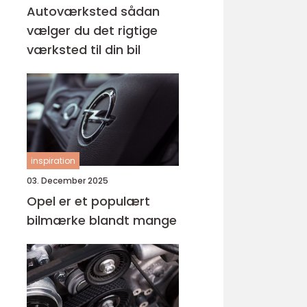
Autoværksted sådan
vælger du det rigtige
værksted til din bil
inspiration
03. December 2025
Opel er et populært
bilmærke blandt mange