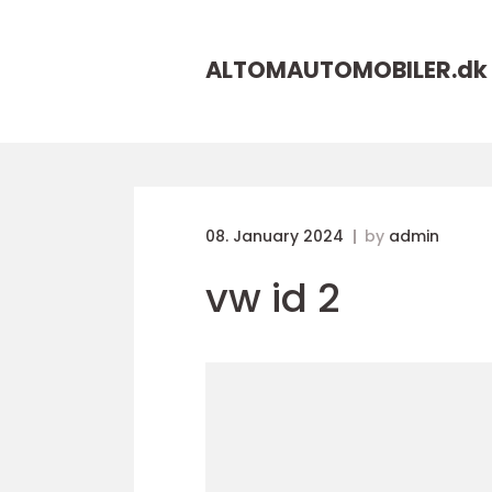
ALTOMAUTOMOBILER.
dk
08. January 2024
by
admin
vw id 2