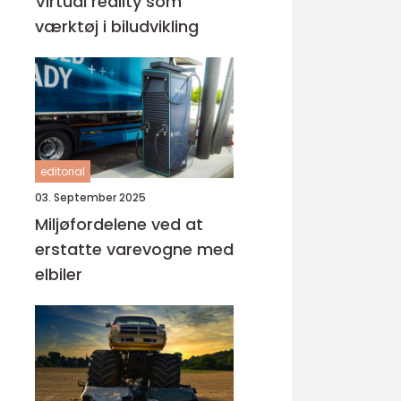
Virtual reality som
værktøj i biludvikling
editorial
03. September 2025
Miljøfordelene ved at
erstatte varevogne med
elbiler