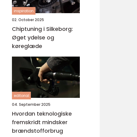
inspiration
02. October 2025
Chiptuning i Silkeborg:
Øget ydelse og
køreglæde
editorial
04. September 2025
Hvordan teknologiske
fremskridt mindsker
brændstofforbrug