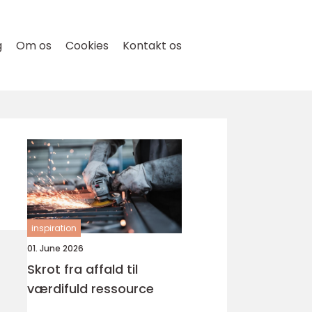
g
Om os
Cookies
Kontakt os
inspiration
01. June 2026
Skrot fra affald til
værdifuld ressource