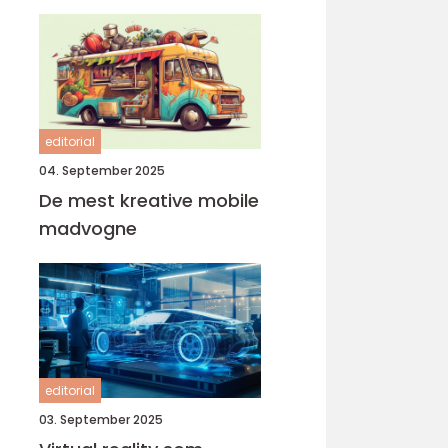
editorial
04. September 2025
De mest kreative mobile
madvogne
editorial
03. September 2025