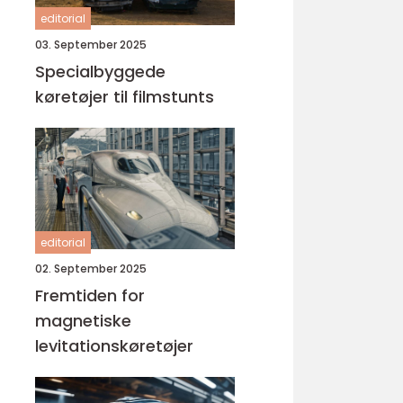
editorial
03. September 2025
Specialbyggede
køretøjer til filmstunts
editorial
02. September 2025
Fremtiden for
magnetiske
levitationskøretøjer