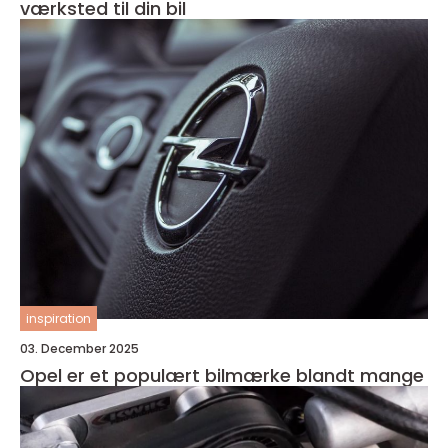
værksted til din bil
inspiration
03. December 2025
Opel er et populært bilmærke blandt mange