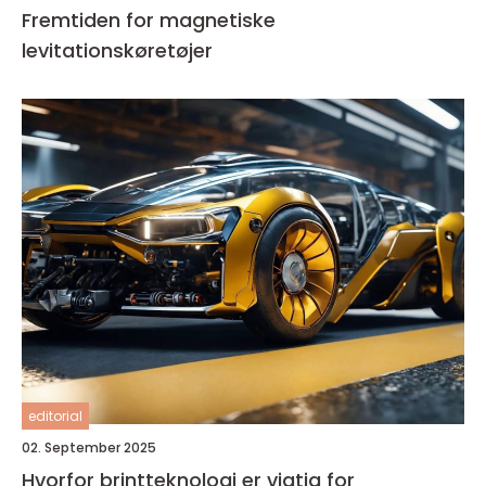
Fremtiden for magnetiske
levitationskøretøjer
editorial
02. September 2025
Hvorfor brintteknologi er vigtig for