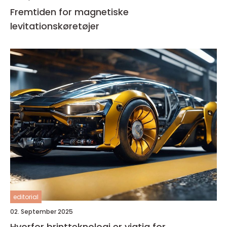
Fremtiden for magnetiske
levitationskøretøjer
editorial
02. September 2025
Hvorfor brintteknologi er vigtig for