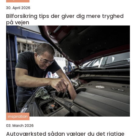
30. April 2026
Bilforsikring tips der giver dig mere tryghed
på vejen
inspiration
03. March 2026
Autoværksted sådan vælger du det rigtige