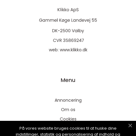
web:
www.klikko.dk
Menu
Annoncering
Om os
Cookies
På vores website bruges cookies til at huske dine
Kontakt os
indstillinger, statistik og personalisering af indhold og