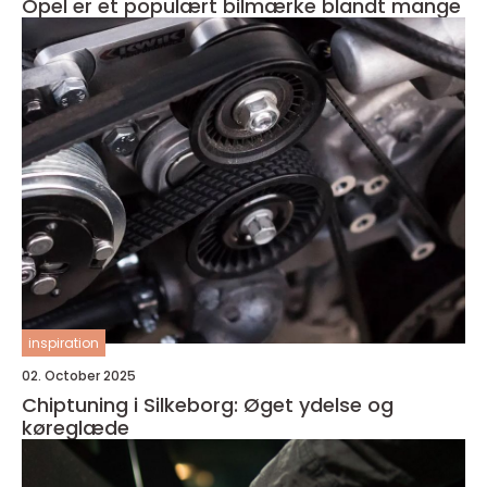
Opel er et populært bilmærke blandt mange
inspiration
02. October 2025
Chiptuning i Silkeborg: Øget ydelse og
køreglæde