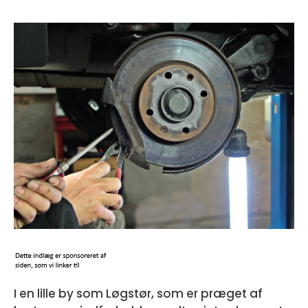
I en lille by som Løgstør, som er præget af