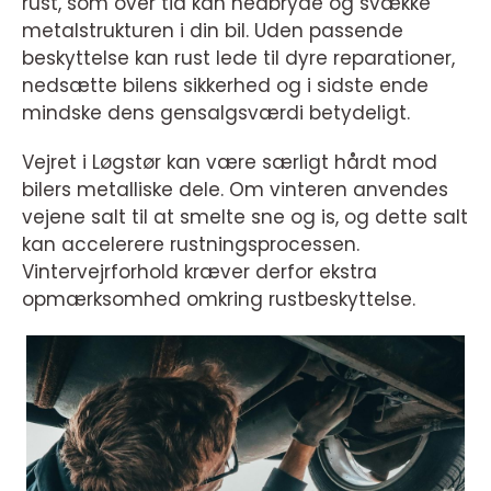
rust, som over tid kan nedbryde og svække
metalstrukturen i din bil. Uden passende
beskyttelse kan rust lede til dyre reparationer,
nedsætte bilens sikkerhed og i sidste ende
mindske dens gensalgsværdi betydeligt.
Vejret i Løgstør kan være særligt hårdt mod
bilers metalliske dele. Om vinteren anvendes
vejene salt til at smelte sne og is, og dette salt
kan accelerere rustningsprocessen.
Vintervejrforhold kræver derfor ekstra
opmærksomhed omkring rustbeskyttelse.