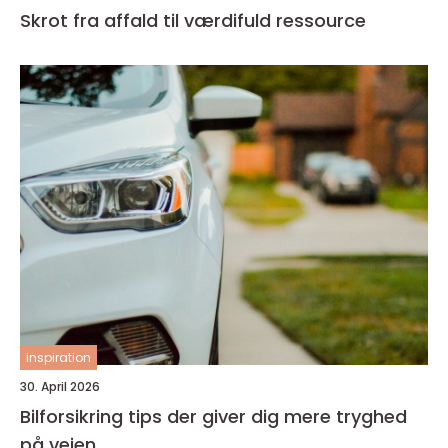
Skrot fra affald til værdifuld ressource
inspiration
30. April 2026
Bilforsikring tips der giver dig mere tryghed
på vejen