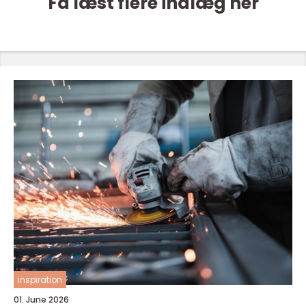
Få læst flere indlæg her
inspiration
01. June 2026