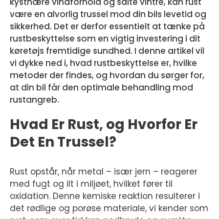
kystnære vindforhold og salte vintre, kan rust
være en alvorlig trussel mod din bils levetid og
sikkerhed. Det er derfor essentielt at tænke på
rustbeskyttelse som en vigtig investering i dit
køretøjs fremtidige sundhed. I denne artikel vil
vi dykke ned i, hvad rustbeskyttelse er, hvilke
metoder der findes, og hvordan du sørger for,
at din bil får den optimale behandling mod
rustangreb.
Hvad Er Rust, og Hvorfor Er
Det En Trussel?
Rust opstår, når metal – især jern – reagerer
med fugt og ilt i miljøet, hvilket fører til
oxidation. Denne kemiske reaktion resulterer i
det rødlige og porøse materiale, vi kender som