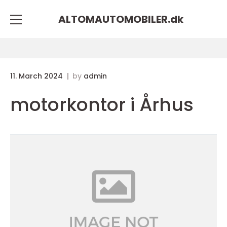
ALTOMAUTOMOBILER.
dk
11. March 2024
by
admin
motorkontor i Århus