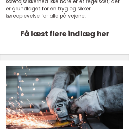
køretøjssikkerhed ikke bare er et regelsæt; det
er grundlaget for en tryg og sikker
køreoplevelse for alle på vejene.
Få læst flere indlæg her