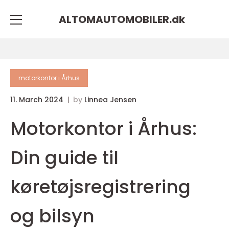
ALTOMAUTOMOBILER.
dk
motorkontor i Århus
11. March 2024
by
Linnea Jensen
Motorkontor i Århus:
Din guide til
køretøjsregistrering
og bilsyn