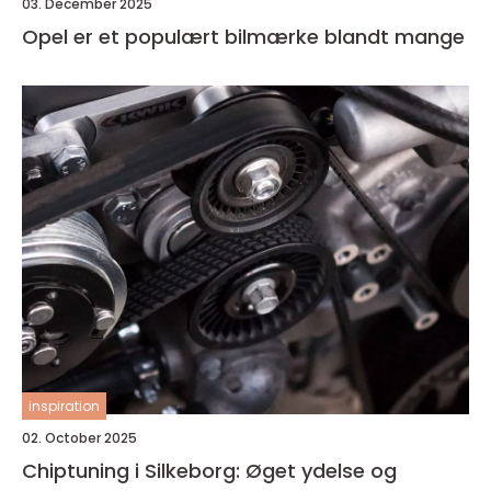
03. December 2025
Opel er et populært bilmærke blandt mange
inspiration
02. October 2025
Chiptuning i Silkeborg: Øget ydelse og