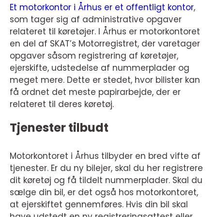
Et motorkontor i Århus er et offentligt kontor
,
som tager sig af administrative opgaver
relateret til køretøjer. I Århus er motorkontoret
en del af SKAT’s Motorregistret, der varetager
opgaver såsom registrering af køretøjer,
ejerskifte, udstedelse af nummerplader og
meget mere. Dette er stedet, hvor bilister kan
få ordnet det meste papirarbejde, der er
relateret til deres køretøj.
Tjenester tilbudt
Motorkontoret i Århus tilbyder en bred vifte af
tjenester. Er du ny bilejer, skal du her registrere
dit køretøj og få tildelt nummerplader. Skal du
sælge din bil, er det også hos motorkontoret,
at ejerskiftet gennemføres. Hvis din bil skal
have udstedt en ny registreringsattest eller