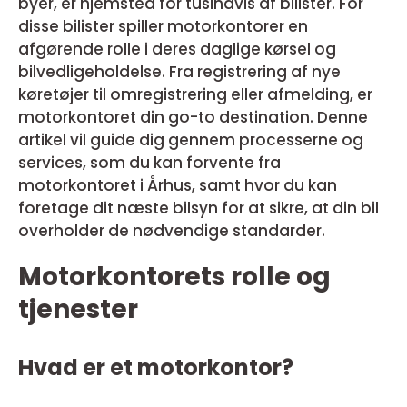
byer, er hjemsted for tusindvis af bilister. For
disse bilister spiller motorkontorer en
afgørende rolle i deres daglige kørsel og
bilvedligeholdelse. Fra registrering af nye
køretøjer til omregistrering eller afmelding, er
motorkontoret din go-to destination. Denne
artikel vil guide dig gennem processerne og
services, som du kan forvente fra
motorkontoret i Århus, samt hvor du kan
foretage dit næste bilsyn for at sikre, at din bil
overholder de nødvendige standarder.
Motorkontorets rolle og
tjenester
Hvad er et motorkontor?