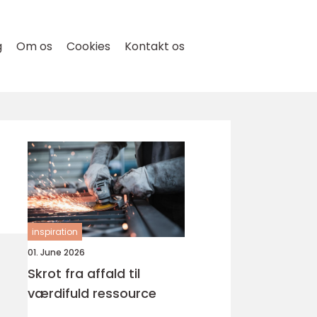
g
Om os
Cookies
Kontakt os
inspiration
01. June 2026
Skrot fra affald til
værdifuld ressource