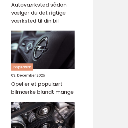
Autoværksted sådan
vælger du det rigtige
værksted til din bil
inspiration
03. December 2025
Opel er et populært
bilmærke blandt mange