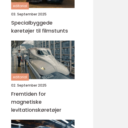
editorial
03. September 2025
Specialbyggede
køretøjer til filmstunts
editorial
02. September 2025
Fremtiden for
magnetiske
levitationskøretøjer