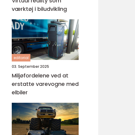
Virtual reality som
værktøj i biludvikling
editorial
03. September 2025
Miljøfordelene ved at
erstatte varevogne med
elbiler