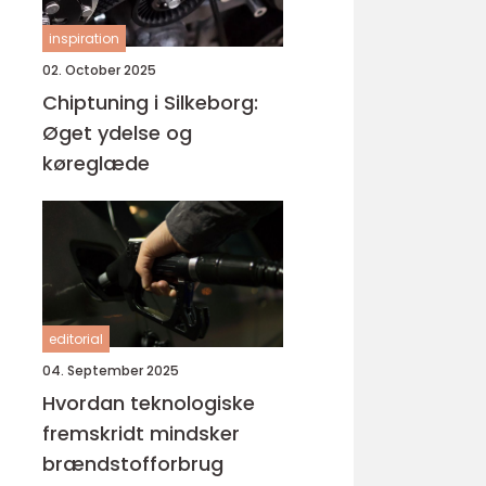
inspiration
02. October 2025
Chiptuning i Silkeborg:
Øget ydelse og
køreglæde
editorial
04. September 2025
Hvordan teknologiske
fremskridt mindsker
brændstofforbrug