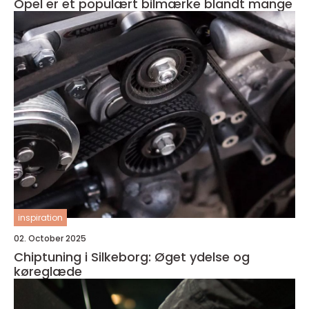
Opel er et populært bilmærke blandt mange
inspiration
02. October 2025
Chiptuning i Silkeborg: Øget ydelse og
køreglæde