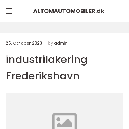
ALTOMAUTOMOBILER.
dk
25. October 2023
by
admin
industrilakering
Frederikshavn