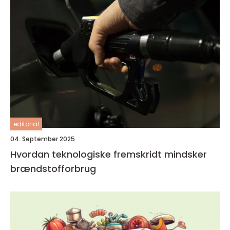
editorial
04. September 2025
Hvordan teknologiske fremskridt mindsker
brændstofforbrug