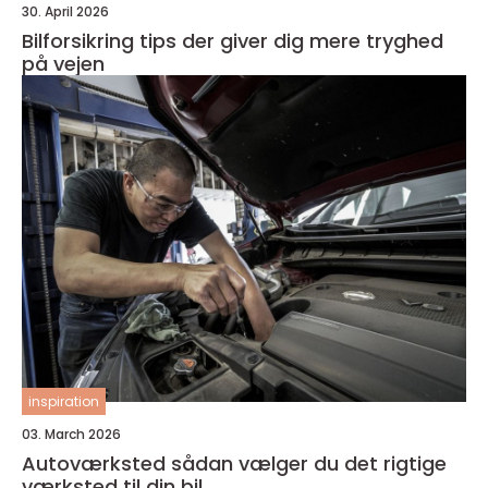
30. April 2026
Bilforsikring tips der giver dig mere tryghed
på vejen
inspiration
03. March 2026
Autoværksted sådan vælger du det rigtige
værksted til din bil