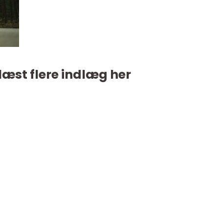
læst flere indlæg her