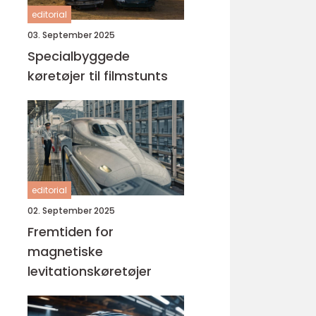
editorial
03. September 2025
Specialbyggede
køretøjer til filmstunts
editorial
02. September 2025
Fremtiden for
magnetiske
levitationskøretøjer