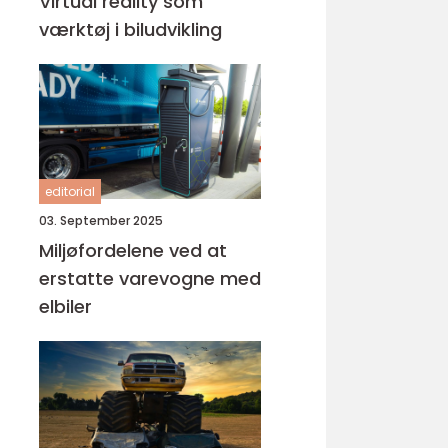
Virtual reality som
værktøj i biludvikling
editorial
03. September 2025
Miljøfordelene ved at
erstatte varevogne med
elbiler