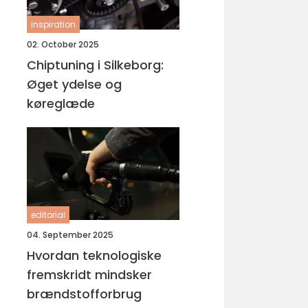
inspiration
02. October 2025
Chiptuning i Silkeborg:
Øget ydelse og
køreglæde
editorial
04. September 2025
Hvordan teknologiske
fremskridt mindsker
brændstofforbrug