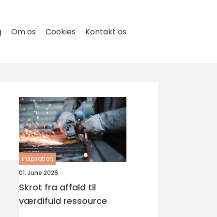
g
Om os
Cookies
Kontakt os
inspiration
01. June 2026
Skrot fra affald til
værdifuld ressource