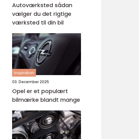
Autoværksted sådan
vælger du det rigtige
værksted til din bil
inspiration
03. December 2025
Opel er et populært
bilmærke blandt mange