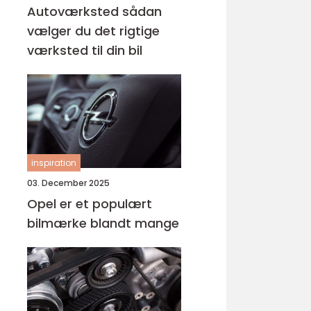
Autoværksted sådan
vælger du det rigtige
værksted til din bil
inspiration
03. December 2025
Opel er et populært
bilmærke blandt mange