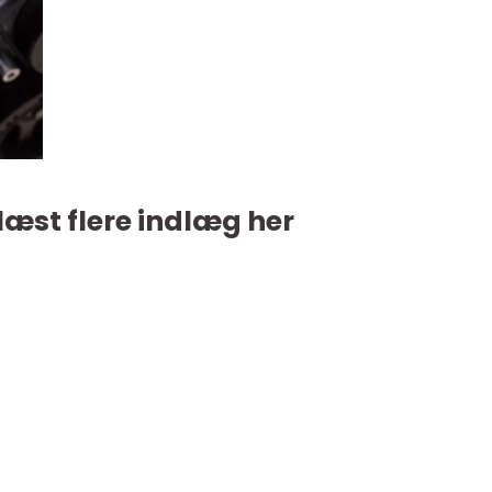
læst flere indlæg her