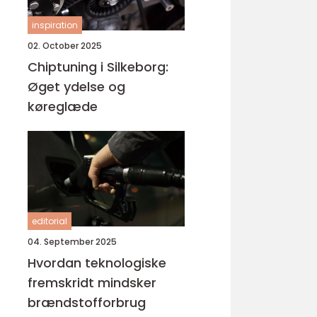
inspiration
02. October 2025
Chiptuning i Silkeborg:
Øget ydelse og
køreglæde
editorial
04. September 2025
Hvordan teknologiske
fremskridt mindsker
brændstofforbrug