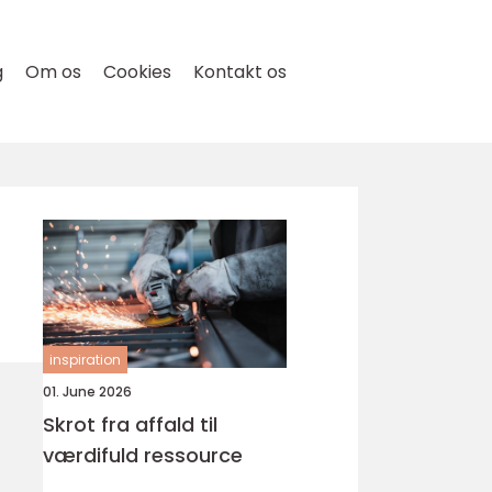
g
Om os
Cookies
Kontakt os
inspiration
01. June 2026
Skrot fra affald til
værdifuld ressource