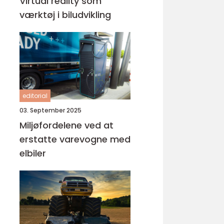
Virtual reality som
værktøj i biludvikling
editorial
03. September 2025
Miljøfordelene ved at
erstatte varevogne med
elbiler