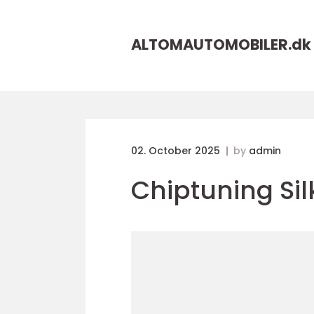
ALTOMAUTOMOBILER.
dk
02. October 2025
by
admin
Chiptuning Si