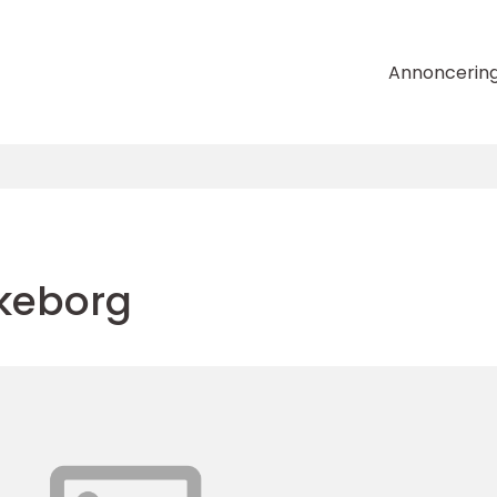
Annoncerin
lkeborg