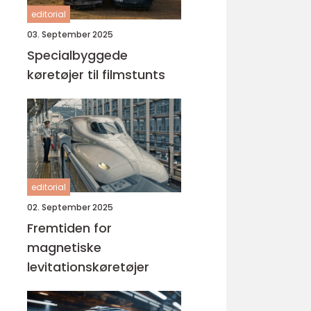
editorial
03. September 2025
Specialbyggede
køretøjer til filmstunts
editorial
02. September 2025
Fremtiden for
magnetiske
levitationskøretøjer