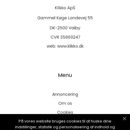
web:
www.klikko.dk
Menu
Annoncering
Om os
Cookies
På vores website bruges cookies til at huske dine
Kontakt os
indstillinger, statistik og personalisering af indhold og