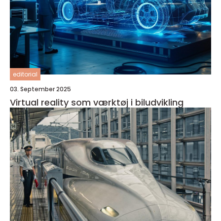
editorial
03. September 2025
Virtual reality som værktøj i biludvikling