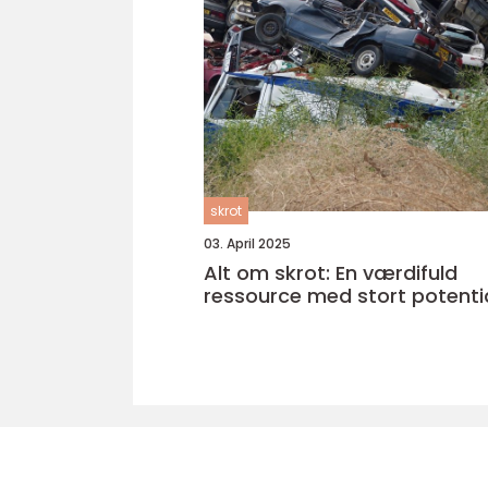
skrot
03. April 2025
Alt om skrot: En værdifuld
ressource med stort potenti