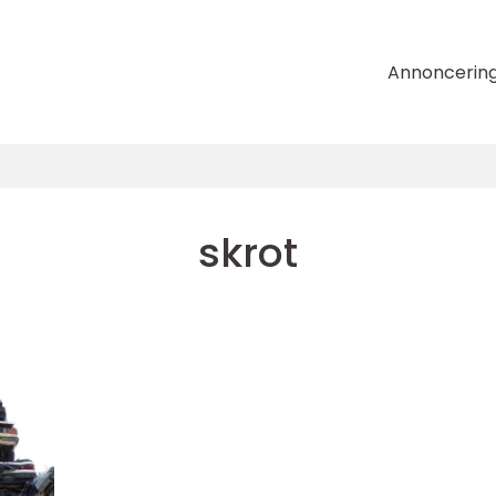
Annoncerin
skrot