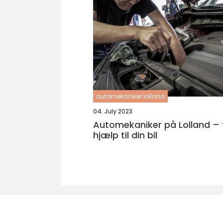
automekaniker lolland
04. July 2023
Automekaniker på Lolland – 
hjælp til din bil