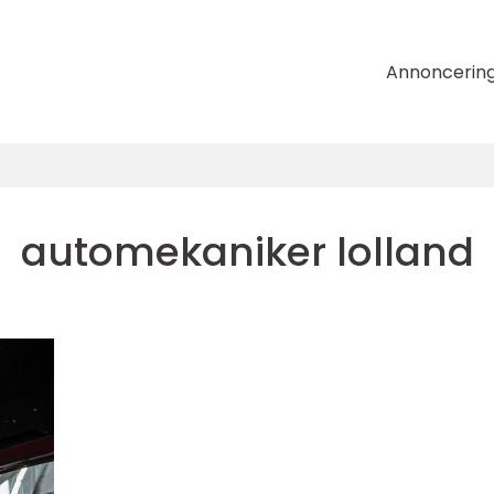
Annoncerin
automekaniker lolland